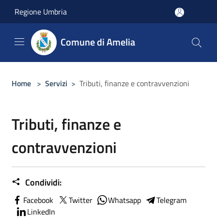
Salta al contenuto principale
Regione Umbria
Comune di Amelia
Home
>
Servizi
>
Tributi, finanze e contravvenzioni
Tributi, finanze e
contravvenzioni
Condividi:
Facebook
Twitter
Whatsapp
Telegram
LinkedIn