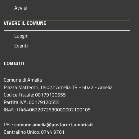
Avvisi
VIVERE IL COMUNE
Luoghi
Eventi
CONTATTI
Comune di Amelia
Piazza Matteotti, 05022 Amelia TR - 5022 - Amelia
Codice Fiscale: 00179120555
Partita IVA: 00179120555
IBAN: IT46A0622072530000002100105
PEC:
comune.amelia@postacert.umbria.it
Centralino Unico: 0744 9761