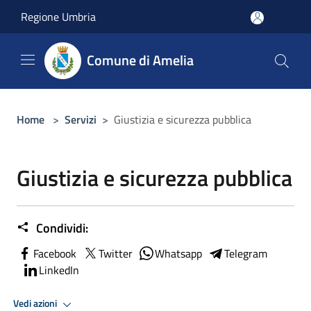
Salta al contenuto principale
Regione Umbria
Comune di Amelia
Home
>
Servizi
>
Giustizia e sicurezza pubblica
Giustizia e sicurezza pubblica
Condividi:
Facebook
Twitter
Whatsapp
Telegram
LinkedIn
Vedi azioni