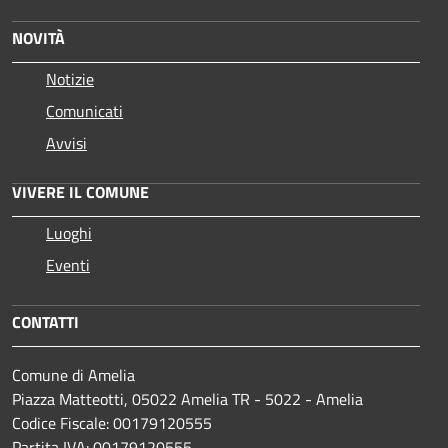
NOVITÀ
Notizie
Comunicati
Avvisi
VIVERE IL COMUNE
Luoghi
Eventi
CONTATTI
Comune di Amelia
Piazza Matteotti, 05022 Amelia TR - 5022 - Amelia
Codice Fiscale: 00179120555
Partita IVA: 00179120555