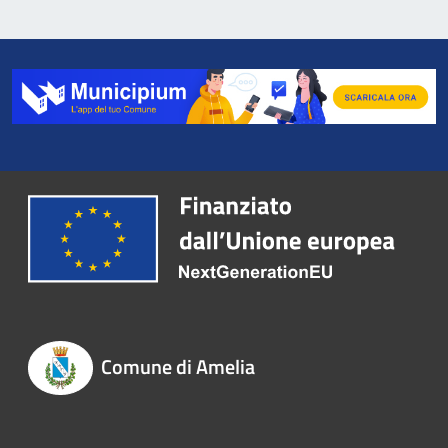
Comune di Amelia