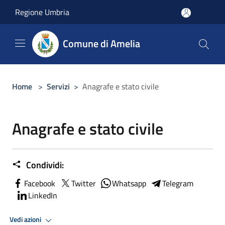
Salta al contenuto principale
Regione Umbria
Comune di Amelia
Home
>
Servizi
>
Anagrafe e stato civile
Anagrafe e stato civile
Condividi:
Facebook
Twitter
Whatsapp
Telegram
LinkedIn
Vedi azioni