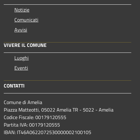
Notizie
Comunicati
Avvisi
VIVERE IL COMUNE
Luoghi
Eventi
CONTATTI
Comune di Amelia
Piazza Matteotti, 05022 Amelia TR - 5022 - Amelia
Codice Fiscale: 00179120555
Partita IVA: 00179120555
IBAN: IT46A0622072530000002100105