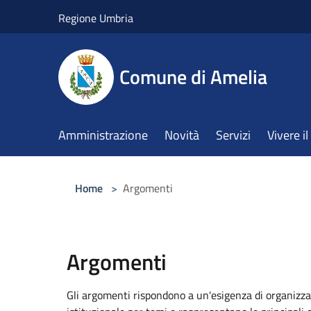
Salta al contenuto principale
Regione Umbria
Comune di Amelia
Amministrazione
Novità
Servizi
Vivere 
Home
>
Argomenti
Argomenti
Gli argomenti rispondono a un'esigenza di organizza