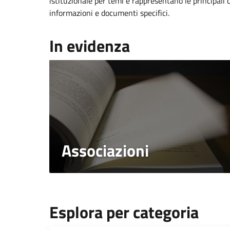
istituzionale per temi e rappresentano le principali 
informazioni e documenti specifici.
In evidenza
Associazioni
Esplora per categoria