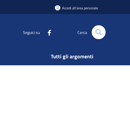
Accedi all'area personale
Seguici su
Cerca
Tutti gli argomenti