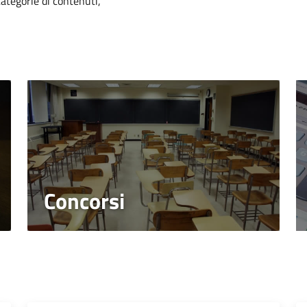
categorie di contenuti,
Concorsi