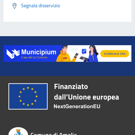
Segnala disservizio
Comune di Amelia