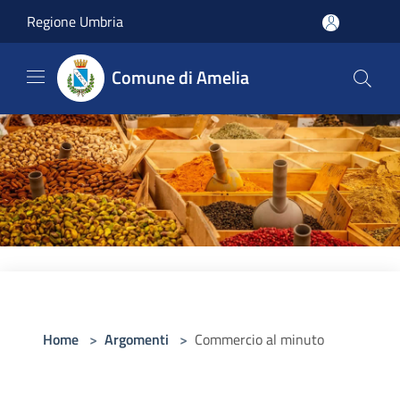
Salta al contenuto principale
Regione Umbria
Comune di Amelia
Home
>
Argomenti
>
Commercio al minuto