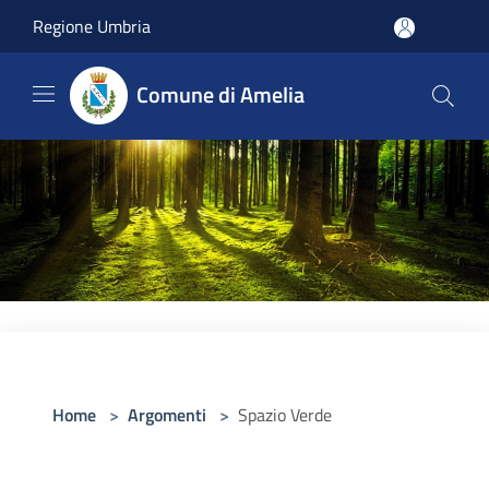
Salta al contenuto principale
Regione Umbria
Comune di Amelia
Home
>
Argomenti
>
Spazio Verde