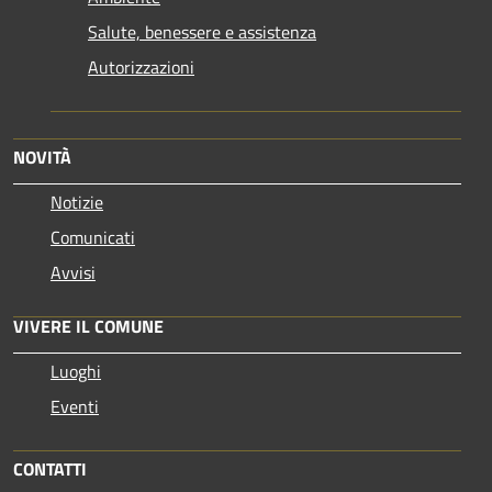
Salute, benessere e assistenza
Autorizzazioni
NOVITÀ
Notizie
Comunicati
Avvisi
VIVERE IL COMUNE
Luoghi
Eventi
CONTATTI