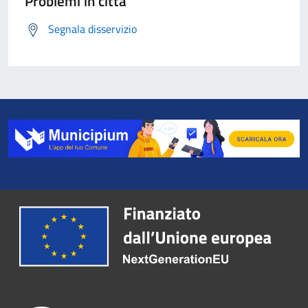
Problemi in città
Segnala disservizio