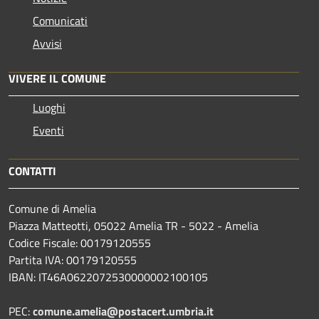
Comunicati
Avvisi
VIVERE IL COMUNE
Luoghi
Eventi
CONTATTI
Comune di Amelia
Piazza Matteotti, 05022 Amelia TR - 5022 - Amelia
Codice Fiscale: 00179120555
Partita IVA: 00179120555
IBAN: IT46A0622072530000002100105
PEC:
comune.amelia@postacert.umbria.it