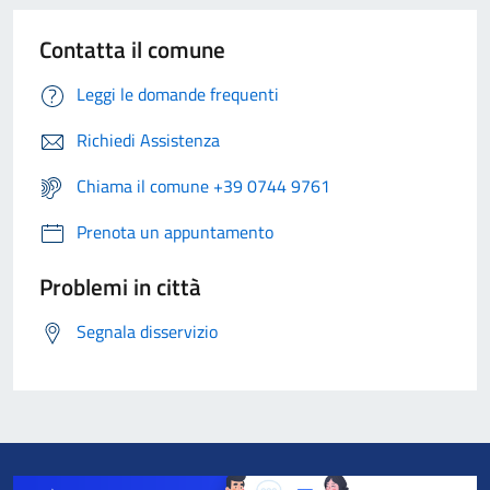
Contatta il comune
Leggi le domande frequenti
Richiedi Assistenza
Chiama il comune +39 0744 9761
Prenota un appuntamento
Problemi in città
Segnala disservizio