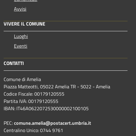
Avvisi
VIVERE IL COMUNE
Luoghi
Eventi
CONTATTI
Comune di Amelia
Piazza Matteotti, 05022 Amelia TR - 5022 - Amelia
Codice Fiscale: 00179120555
Partita IVA: 00179120555
IBAN: IT46A0622072530000002100105
PEC:
comune.amelia@postacert.umbria.it
Centralino Unico: 0744 9761