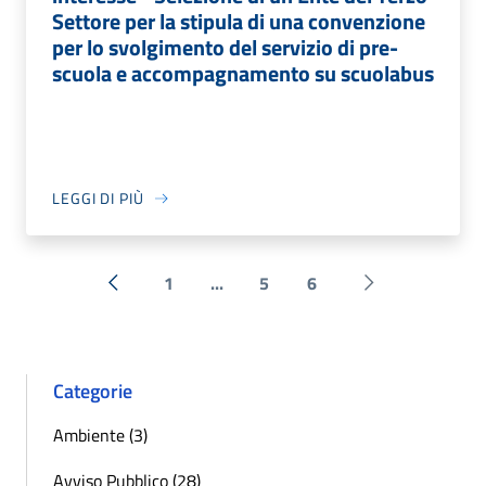
Settore per la stipula di una convenzione
per lo svolgimento del servizio di pre-
scuola e accompagnamento su scuolabus
LEGGI DI PIÙ
1
...
5
6
« Precedente
Successiva »
Categorie
Ambiente (3)
Avviso Pubblico (28)