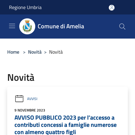
Salta al contenuto principale
Regione Umbria
Comune di Amelia
Home
>
Novità
>
Novità
Novità
AVVISI
9 NOVEMBRE 2023
AVVISO PUBBLICO 2023 per l’accesso a
contributi concessi a famiglie numerose
con almeno quattro figli