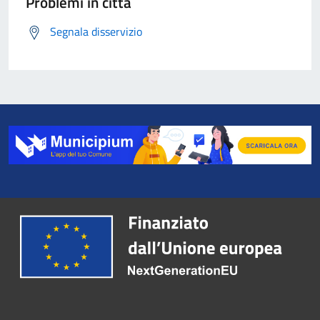
Problemi in città
Segnala disservizio