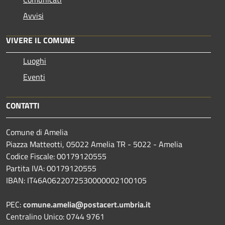
Avvisi
VIVERE IL COMUNE
Luoghi
Eventi
CONTATTI
Comune di Amelia
Piazza Matteotti, 05022 Amelia TR - 5022 - Amelia
Codice Fiscale: 00179120555
Partita IVA: 00179120555
IBAN: IT46A0622072530000002100105
PEC:
comune.amelia@postacert.umbria.it
Centralino Unico: 0744 9761