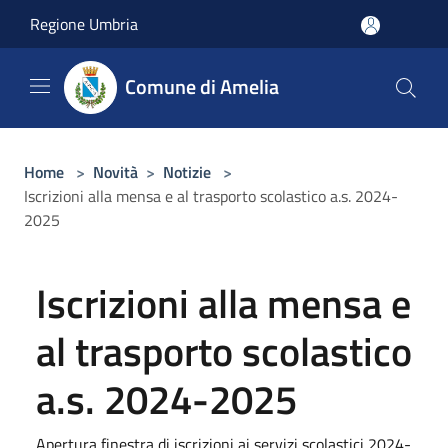
Salta al contenuto principale
Regione Umbria
Comune di Amelia
Home
>
Novità
>
Notizie
>
Iscrizioni alla mensa e al trasporto scolastico a.s. 2024-
2025
Iscrizioni alla mensa e
al trasporto scolastico
a.s. 2024-2025
Apertura finestra di iscrizioni ai servizi scolastici 2024-