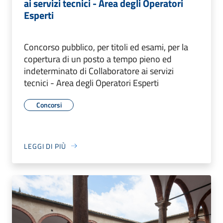
ai servizi tecnici - Area degli Operatori
Esperti
Concorso pubblico, per titoli ed esami, per la
copertura di un posto a tempo pieno ed
indeterminato di Collaboratore ai servizi
tecnici - Area degli Operatori Esperti
Concorsi
LEGGI DI PIÙ