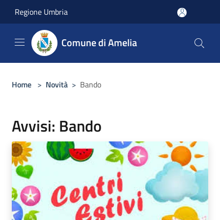
Salta al contenuto principale
Regione Umbria
Comune di Amelia
Home
>
Novità
>
Bando
Avvisi: Bando