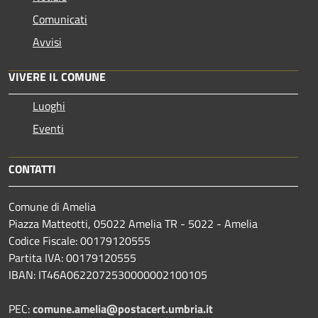
Comunicati
Avvisi
VIVERE IL COMUNE
Luoghi
Eventi
CONTATTI
Comune di Amelia
Piazza Matteotti, 05022 Amelia TR - 5022 - Amelia
Codice Fiscale: 00179120555
Partita IVA: 00179120555
IBAN: IT46A0622072530000002100105
PEC:
comune.amelia@postacert.umbria.it