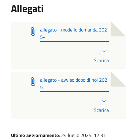
Allegati
allegato - modello domanda 202
5-
PDF
Scarica
allegato - avviso dopo di noi 202
5
PDF
Scarica
Ultimo aggiornamento
: 24 luglio 2025, 17:31