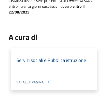
L’istanza deve essere presentata al
Comune di Narni
entro i trenta giorni successivi, ovvero
entro il
22/08/2025
.
A cura di
Servizi sociali e Pubblica istruzione
VAI ALLA PAGINA