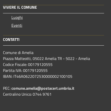
VIVERE IL COMUNE
Luoghi
Eventi
CONTATTI
Comune di Amelia
Piazza Matteotti, 05022 Amelia TR - 5022 - Amelia
Codice Fiscale: 00179120555
Partita IVA: 00179120555
IBAN: IT46A0622072530000002100105
PEC:
comune.amelia@postacert.umbria.it
Centralino Unico: 0744 9761