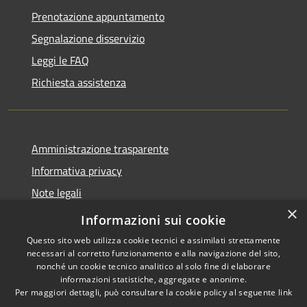
Prenotazione appuntamento
Segnalazione disservizio
Leggi le FAQ
Richiesta assistenza
Amministrazione trasparente
Informativa privacy
Note legali
×
Dichiarazione di accessibilità
Informazioni sui cookie
Questo sito web utilizza cookie tecnici e assimilati strettamente
necessari al corretto funzionamento e alla navigazione del sito,
nonché un cookie tecnico analitico al solo fine di elaborare
informazioni statistiche, aggregate e anonime.
RSS
Copyright © 2026 • Comune di
Per maggiori dettagli, può consultare la cookie policy al seguente
link
Accessibilità
Amelia • Powered by