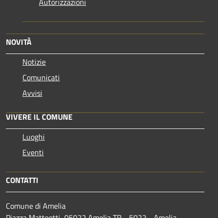
Autorizzazioni
NOVITÀ
Notizie
Comunicati
Avvisi
VIVERE IL COMUNE
Luoghi
Eventi
CONTATTI
Comune di Amelia
Piazza Matteotti, 05022 Amelia TR - 5022 - Amelia