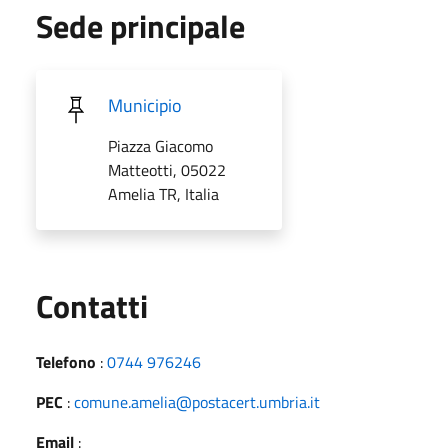
Sede principale
Municipio
Piazza Giacomo
Matteotti, 05022
Amelia TR, Italia
Utili
Contatti
Telefono
:
0744 976246
PEC
:
comune.amelia@postacert.umbria.it
Email
: