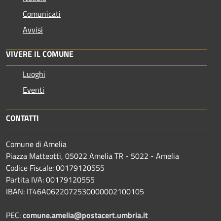
Comunicati
Avvisi
VIVERE IL COMUNE
Luoghi
Eventi
CONTATTI
Comune di Amelia
Piazza Matteotti, 05022 Amelia TR - 5022 - Amelia
Codice Fiscale: 00179120555
Partita IVA: 00179120555
IBAN: IT46A0622072530000002100105
PEC:
comune.amelia@postacert.umbria.it