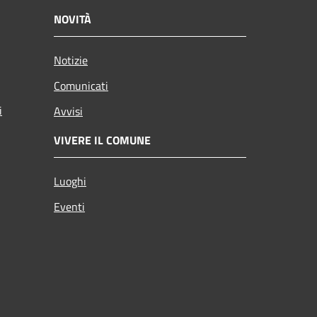
NOVITÀ
Notizie
Comunicati
i
Avvisi
VIVERE IL COMUNE
Luoghi
Eventi