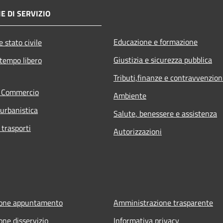
E DI SERVIZIO
Educazione e formazione
 stato civile
Giustizia e sicurezza pubblica
 tempo libero
Tributi,finanze e contravvenzion
e Commercio
Ambiente
 urbanistica
Salute, benessere e assistenza
 trasporti
Autorizzazioni
ione appuntamento
Amministrazione trasparente
one disservizio
Informativa privacy