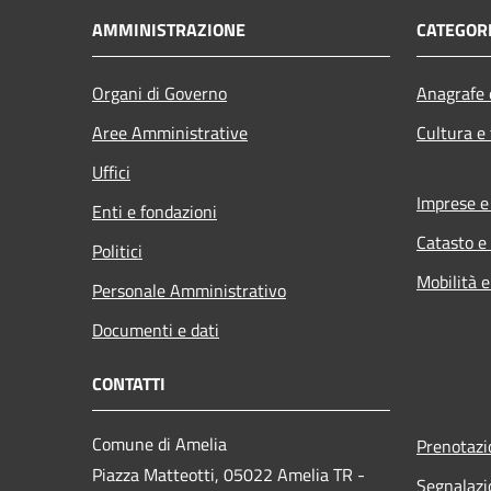
AMMINISTRAZIONE
CATEGORI
Organi di Governo
Anagrafe e
Aree Amministrative
Cultura e
Uffici
Imprese 
Enti e fondazioni
Catasto e
Politici
Mobilità e
Personale Amministrativo
Documenti e dati
CONTATTI
Comune di Amelia
Prenotaz
Piazza Matteotti, 05022 Amelia TR -
Segnalazi