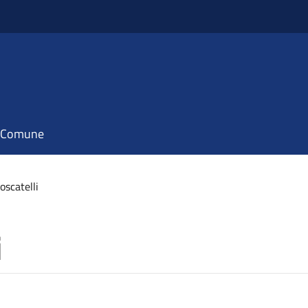
il Comune
oscatelli
i