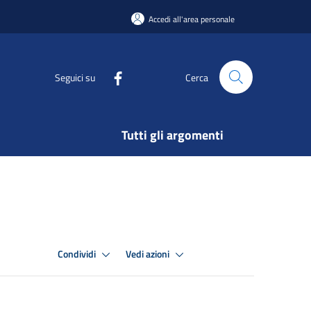
Accedi all'area personale
Seguici su
Cerca
Tutti gli argomenti
Condividi
Vedi azioni