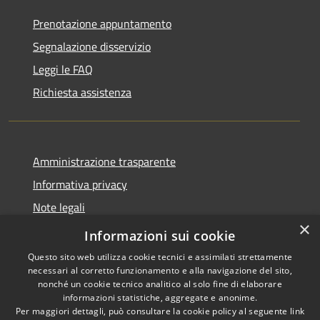
Prenotazione appuntamento
Segnalazione disservizio
Leggi le FAQ
Richiesta assistenza
Amministrazione trasparente
Informativa privacy
Note legali
×
Dichiarazione di accessibilità
Informazioni sui cookie
Questo sito web utilizza cookie tecnici e assimilati strettamente
necessari al corretto funzionamento e alla navigazione del sito,
nonché un cookie tecnico analitico al solo fine di elaborare
informazioni statistiche, aggregate e anonime.
RSS
Copyright © 2026 • Comune di
Per maggiori dettagli, può consultare la cookie policy al seguente
link
Accessibilità
Amelia • Powered by