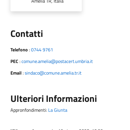
Amelia TR, Italia
Utili
Contatti
Telefono
:
0744 9761
PEC
:
comune.amelia@postacert.umbria.it
Email
:
sindaco@comune.amelia.tr.it
Ulteriori Informazioni
Appronfondimenti:
La Giunta