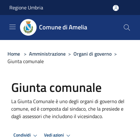
Salta al contenuto principale
Regione Umbria
Comune di Amelia
Home
>
Amministrazione
>
Organi di governo
>
Giunta comunale
Giunta comunale
La Giunta Comunale è uno degli organi di governo del
comune, ed è composta dal sindaco, che la presiede e
dagli assessori che includono il vicesindaco.
Condividi
Vedi azioni