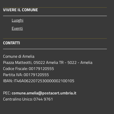
VIVERE IL COMUNE
Luoghi
Eventi
CONTATTI
Comune di Amelia
Piazza Matteotti, 05022 Amelia TR - 5022 - Amelia
Codice Fiscale: 00179120555
Partita IVA: 00179120555
IBAN: IT46A0622072530000002100105
PEC:
comune.amelia@postacert.umbria.it
Centralino Unico: 0744 9761