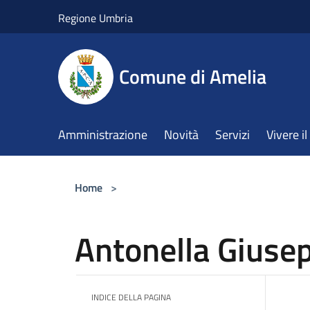
Salta al contenuto principale
Regione Umbria
Comune di Amelia
Amministrazione
Novità
Servizi
Vivere 
Home
>
Antonella Giusep
INDICE DELLA PAGINA