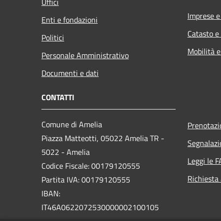
Uffici
Imprese 
Enti e fondazioni
Catasto e
Politici
Mobilità e
Personale Amministrativo
Documenti e dati
CONTATTI
Comune di Amelia
Prenotaz
Piazza Matteotti, 05022 Amelia TR -
Segnalazi
5022 - Amelia
Leggi le 
Codice Fiscale: 00179120555
Richiesta
Partita IVA: 00179120555
IBAN:
IT46A0622072530000002100105