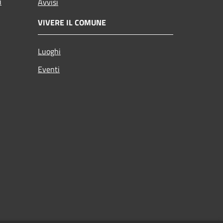
i
Avvisi
VIVERE IL COMUNE
Luoghi
Eventi