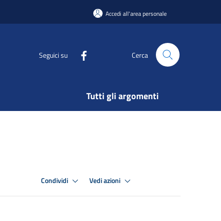
Accedi all'area personale
Seguici su
Cerca
Tutti gli argomenti
Condividi
Vedi azioni