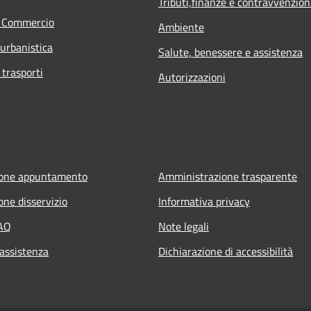
Tributi,finanze e contravvenzion
e Commercio
Ambiente
 urbanistica
Salute, benessere e assistenza
 trasporti
Autorizzazioni
ione appuntamento
Amministrazione trasparente
one disservizio
Informativa privacy
FAQ
Note legali
 assistenza
Dichiarazione di accessibilità