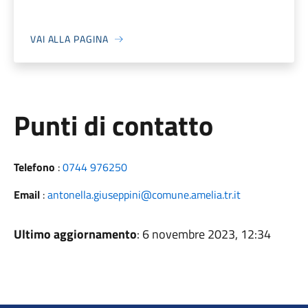
VAI ALLA PAGINA
Punti di contatto
Telefono
:
0744 976250
Email
:
antonella.giuseppini@comune.amelia.tr.it
Ultimo aggiornamento
: 6 novembre 2023, 12:34