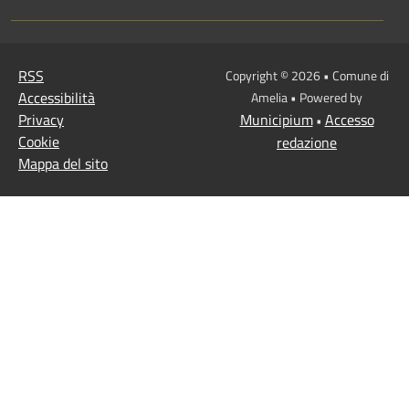
RSS
Copyright © 2026 • Comune di
Accessibilità
Amelia • Powered by
Privacy
Municipium
Accesso
•
Cookie
redazione
Mappa del sito