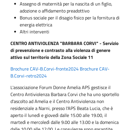
Assegno di maternità per la nascita di un figlio,
adozione o affidamento preadottivo
Bonus sociale per il disagio fisico per la fornitura di
energia elettrica
Altri interventi
CENTRO ANTIVIOLENZA "BARBARA CORVI" -
Servizio
di prevenzione e contrasto alla violenza di genere
attivo sul territorio della Zona Sociale 11
Brochure CAV-B.Corvi-fronte2024
Brochure CAV-
B.Corvi-retro2024
L'associazione Forum Donne Amelia APS gestisce il
Centro Antiviolenza Barbara Corvi che ha uno sportello
d'ascolto ad Amelia e il Centro Antiviolenza non
residenziale a Narni, presso l'APS Beata Lucia, che è
aperto il lunedì e giovedì dalle 15.00 alle 19.00, il
martedì e mercoledì dalle 9.00 alle 13.00 e la domenica
dalle 10.00 alle 12.00. Le consulenze sono garantite