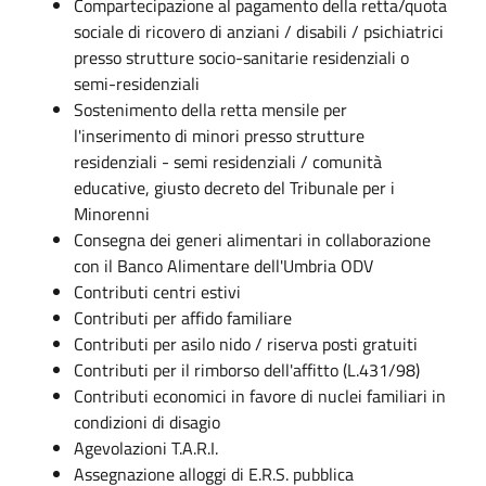
Compartecipazione al pagamento della retta/quota
sociale di ricovero di anziani / disabili / psichiatrici
presso strutture socio-sanitarie residenziali o
semi-residenziali
Sostenimento della retta mensile per
l'inserimento di minori presso strutture
residenziali - semi residenziali / comunità
educative, giusto decreto del Tribunale per i
Minorenni
Consegna dei generi alimentari in collaborazione
con il Banco Alimentare dell'Umbria ODV
Contributi centri estivi
Contributi per affido familiare
Contributi per asilo nido / riserva posti gratuiti
Contributi per il rimborso dell'affitto (L.431/98)
Contributi economici in favore di nuclei familiari in
condizioni di disagio
Agevolazioni T.A.R.I.
Assegnazione alloggi di E.R.S. pubblica