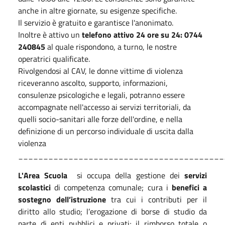
anche in altre giornate, su esigenze specifiche.
Il servizio è gratuito e garantisce l'anonimato.
Inoltre è attivo un
telefono attivo 24 ore su 24: 0744
240845
al quale rispondono, a turno, le nostre
operatrici qualificate.
Rivolgendosi al CAV, le donne vittime di violenza
riceveranno ascolto, supporto, informazioni,
consulenze psicologiche e legali, potranno essere
accompagnate nell'accesso ai servizi territoriali, da
quelli socio-sanitari alle forze dell'ordine, e nella
definizione di un percorso individuale di uscita dalla
violenza
_________________________________________
L'Area Scuola
si occupa della gestione dei
servizi
scolastici
di competenza comunale; cura i
benefici a
sostegno dell’istruzione
tra cui i contributi per il
diritto allo studio; l’erogazione di borse di studio da
parte di enti pubblici e privati; il rimborso totale o