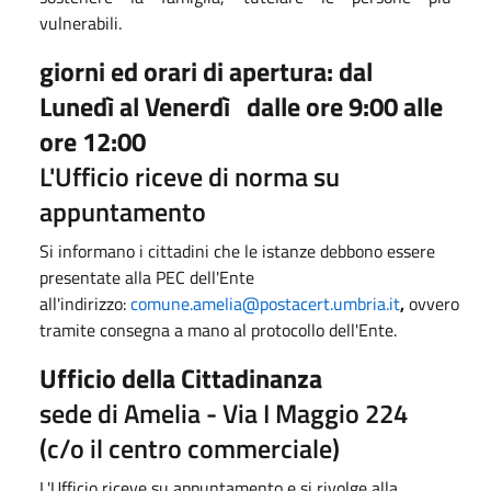
vulnerabili.
giorni ed orari di apertura: dal
Lunedì al Venerdì dalle ore 9:00 alle
ore 12:00
L'Ufficio riceve di norma su
appuntamento
Si informano i cittadini che le istanze debbono essere
presentate alla PEC dell'Ente
all'indirizzo:
comune.amelia@postacert.umbria.it
,
ovvero
tramite consegna a mano al protocollo dell'Ente.
Ufficio della Cittadinanza
sede di Amelia - Via I Maggio 224
(c/o il centro commerciale)
L'Ufficio riceve su appuntamento e si rivolge alla