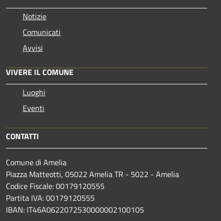
Notizie
Comunicati
Avvisi
VIVERE IL COMUNE
Luoghi
Eventi
CONTATTI
Comune di Amelia
Piazza Matteotti, 05022 Amelia TR - 5022 - Amelia
Codice Fiscale: 00179120555
Partita IVA: 00179120555
IBAN: IT46A0622072530000002100105