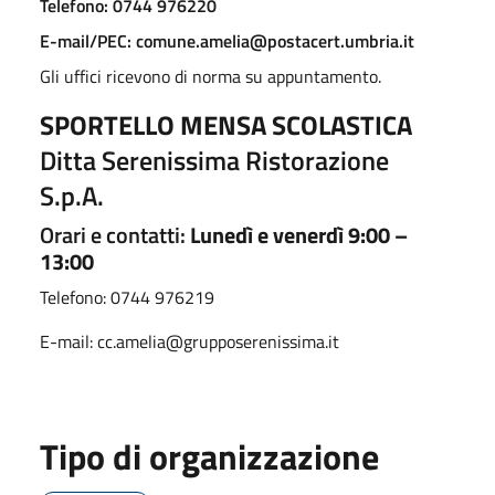
Telefono: 0744 976220
E-mail/PEC: comune.amelia@postacert.umbria.it
Gli uffici ricevono di norma su appuntamento.
SPORTELLO MENSA SCOLASTICA
Ditta Serenissima Ristorazione
S.p.A.
Orari e contatti:
Lunedì e venerdì 9:00 –
13:00
Telefono: 0744 976219
E-mail: cc.amelia@grupposerenissima.it
Tipo di organizzazione