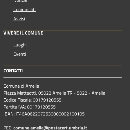
Comunicati
Avvisi
VIVERE IL COMUNE
Luoghi
Eventi
CONTATTI
Comune di Amelia
Piazza Matteotti, 05022 Amelia TR - 5022 - Amelia
Codice Fiscale: 00179120555
Partita IVA: 00179120555
IBAN: IT46A0622072530000002100105
PEC:
comune.amelia@postacert.umbria.it