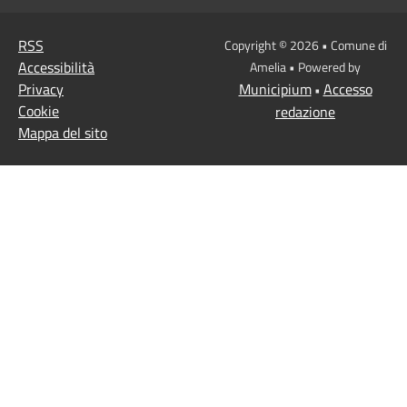
RSS
Copyright © 2026 • Comune di
Accessibilità
Amelia • Powered by
Privacy
Municipium
Accesso
•
Cookie
redazione
Mappa del sito