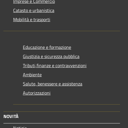
Imprese e Commercio
Catasto e urbanistica
Mobilità e trasporti
Educazione e formazione
Giustizia e sicurezza pubblica
Tributi,finanze e contravvenzioni
Ambiente
Salute, benessere e assistenza
Autorizzazioni
NOVITÀ
Notizie