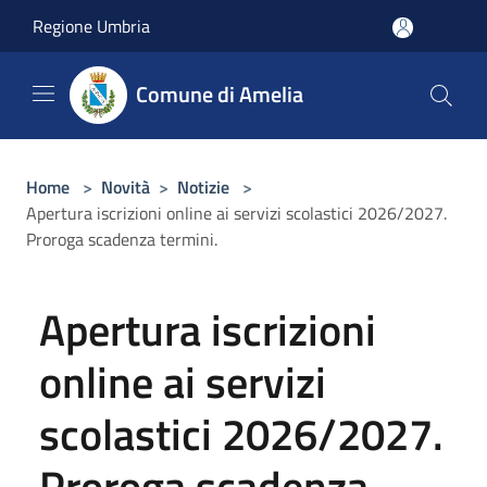
Salta al contenuto principale
Regione Umbria
Comune di Amelia
Home
>
Novità
>
Notizie
>
Apertura iscrizioni online ai servizi scolastici 2026/2027.
Proroga scadenza termini.
Apertura iscrizioni
online ai servizi
scolastici 2026/2027.
Proroga scadenza