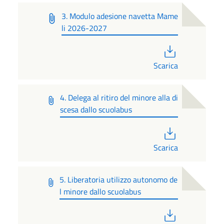
3. Modulo adesione navetta Mame
li 2026-2027
PDF
Scarica
4. Delega al ritiro del minore alla di
scesa dallo scuolabus
PDF
Scarica
5. Liberatoria utilizzo autonomo de
l minore dallo scuolabus
PDF