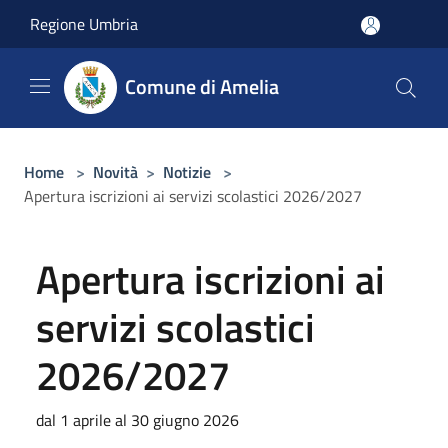
Salta al contenuto principale
Regione Umbria
Comune di Amelia
Home
>
Novità
>
Notizie
>
Apertura iscrizioni ai servizi scolastici 2026/2027
Apertura iscrizioni ai
servizi scolastici
2026/2027
dal 1 aprile al 30 giugno 2026