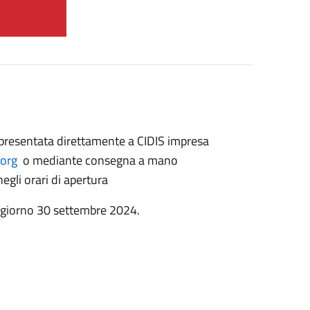
e presentata direttamente a CIDIS impresa
.org
o mediante consegna a mano
negli orari di apertura
l giorno 30 settembre 2024.