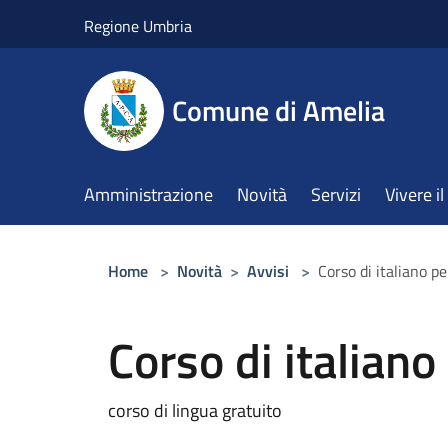
Salta al contenuto principale
Regione Umbria
Comune di Amelia
Amministrazione
Novità
Servizi
Vivere 
Home
>
Novità
>
Avvisi
>
Corso di italiano pe
Corso di italiano
corso di lingua gratuito