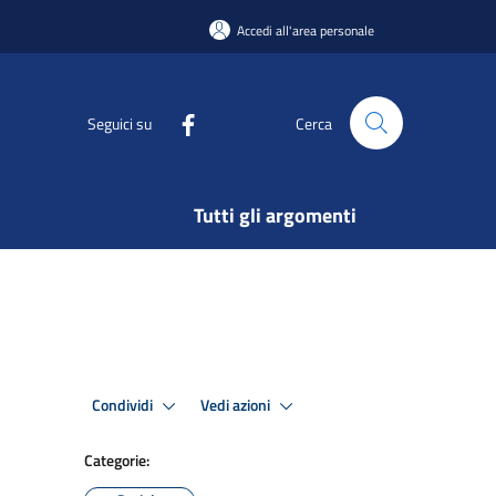
Accedi all'area personale
Seguici su
Cerca
Tutti gli argomenti
Condividi
Vedi azioni
Categorie: