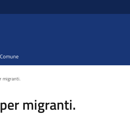
il Comune
r migranti.
 per migranti.