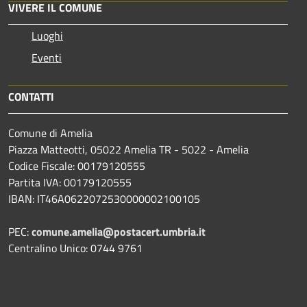
VIVERE IL COMUNE
Luoghi
Eventi
CONTATTI
Comune di Amelia
Piazza Matteotti, 05022 Amelia TR - 5022 - Amelia
Codice Fiscale: 00179120555
Partita IVA: 00179120555
IBAN: IT46A0622072530000002100105
PEC:
comune.amelia@postacert.umbria.it
Centralino Unico: 0744 9761