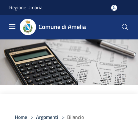
Salta al contenuto principale
Regione Umbria
Comune di Amelia
Home
>
Argomenti
>
Bilancio