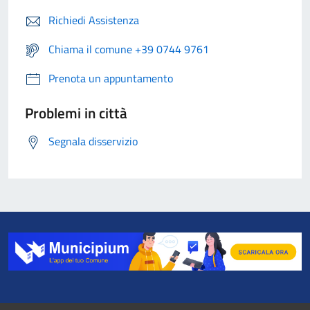
Richiedi Assistenza
Chiama il comune +39 0744 9761
Prenota un appuntamento
Problemi in città
Segnala disservizio