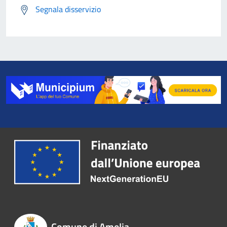
Segnala disservizio
Comune di Amelia