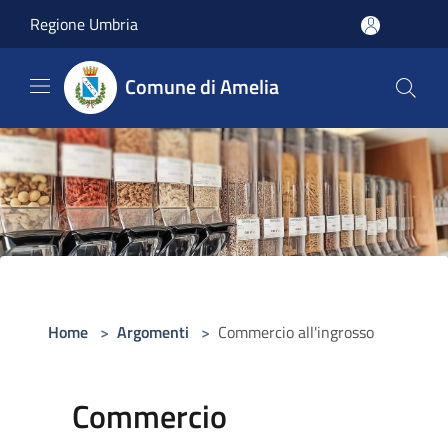
Salta al contenuto principale
Regione Umbria
Comune di Amelia
Home
>
Argomenti
>
Commercio all'ingrosso
Commercio