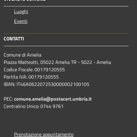
Luoghi
Eventi
CONTATTI
Comune di Amelia
Piazza Matteotti, 05022 Amelia TR - 5022 - Amelia
Codice Fiscale: 00179120555
Partita IVA: 00179120555
IBAN: IT46A0622072530000002100105
PEC:
comune.amelia@postacert.umbria.it
Centralino Unico: 0744 9761
Prenotazione appuntamento