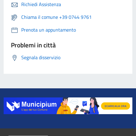
Richiedi Assistenza
Chiama il comune +39 0744 9761
Prenota un appuntamento
Problemi in città
Segnala disservizio