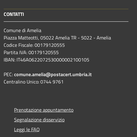
CONTATTI
Comune di Amelia
Piazza Matteotti, 05022 Amelia TR - 5022 - Amelia
Codice Fiscale: 00179120555
Partita IVA: 00179120555
IBAN: IT46A0622072530000002100105
PEC:
comune.amelia@postacert.umbria.it
Centralino Unico: 0744 9761
Prenotazione appuntamento
Segnalazione disservizio
Leggi le FAQ