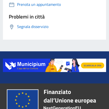
Prenota un appuntamento
Problemi in città
Segnala disservizio