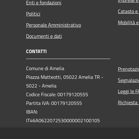
Imprese 
Enti e fondazioni
Catasto e
Politici
Mobilità e
Personale Amministrativo
Documenti e dati
CONTATTI
Comune di Amelia
Prenotaz
Piazza Matteotti, 05022 Amelia TR -
Segnalazi
5022 - Amelia
Leggi le 
Codice Fiscale: 00179120555
Richiesta
Partita IVA: 00179120555
IBAN:
IT46A0622072530000002100105
PEC: