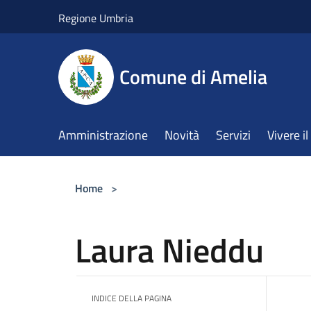
Salta al contenuto principale
Regione Umbria
Comune di Amelia
Amministrazione
Novità
Servizi
Vivere 
Home
>
Laura Nieddu
INDICE DELLA PAGINA