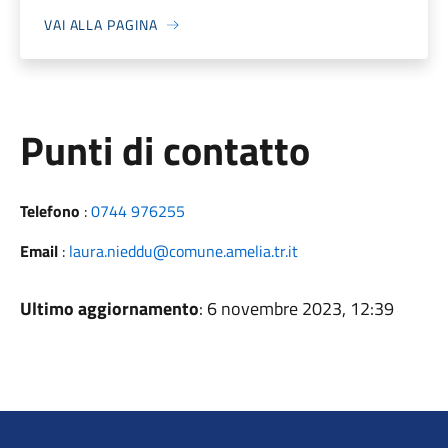
VAI ALLA PAGINA
Punti di contatto
Telefono
:
0744 976255
Email
:
laura.nieddu@comune.amelia.tr.it
Ultimo aggiornamento
: 6 novembre 2023, 12:39