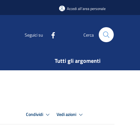
Accedi all'area personale
Seguici su
Cerca
Tutti gli argomenti
Condividi
Vedi azioni