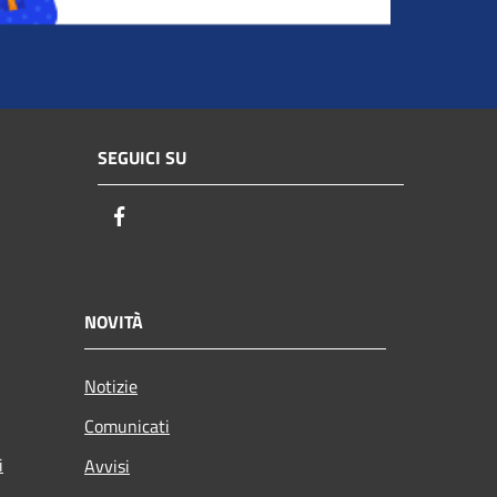
SEGUICI SU
Facebook
NOVITÀ
Notizie
Comunicati
i
Avvisi