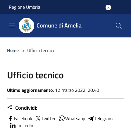
Salta al contenuto principale
Regione Umbria
Comune di Amelia
Home
>
Ufficio tecnico
Ufficio tecnico
Ultimo aggiornamento
: 12 marzo 2022, 20:40
Condividi:
Facebook
Twitter
Whatsapp
Telegram
LinkedIn