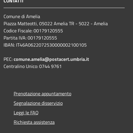
CONTATTI
Comune di Amelia
Piazza Matteotti, 05022 Amelia TR - 5022 - Amelia
Codice Fiscale: 00179120555
Partita IVA: 00179120555
IBAN: IT46A0622072530000002100105
PEC:
comune.amelia@postacert.umbria.it
Centralino Unico: 0744 9761
Prenotazione appuntamento
Segnalazione disservizio
Leggi le FAQ
Richiesta assistenza