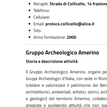
Recapiti:
Strada di Collicello, 14 frazio
Telefono:
Cellulare:
Email:
proloco.collicello@alice.it
Sito:
Anno fondazione:
2000
Gruppo Archeologico Amerino
Storia e descrizione attività
Il Gruppo Archeologico Amerino, organo peri
Gruppi Archeologici d'Italia, con sede in Rom
tutelare e valorizzare il patrimonio dei Ben
architettonici, ambientali, artistici, storici, ar
e geologici) del territorio Amerino, collab
preposte e svolgendo attività che non sia