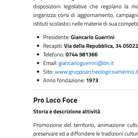
disposizioni legislative che regolano la m
organizza corsi di aggiornamento, campagne 
istituti scolastici nelle materie di sua compet
Presidente:
Giancarlo Guerrini
Recapiti:
Via della Repubblica, 34 05022
Telefono:
0744 981366
Email:
giancarloguerrini@tin.it
Sito:
www.gruppoarcheologicoamerino.i
Anno fondazione:
1973
Pro Loco Foce
Storia e descrizione attività
Promozione del territorio, animazione cultu
preservare ed a diffondere le tradizioni cultura