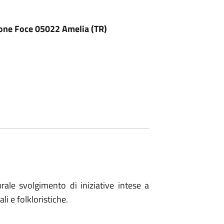
ione Foce 05022 Amelia (TR)
rale svolgimento di iniziative intese a
li e folkloristiche.