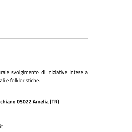
rale svolgimento di iniziative intese a
li e folkloristiche.
orchiano 05022 Amelia (TR)
it