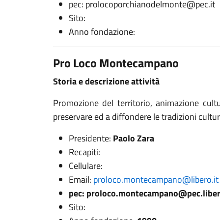
pec: prolocoporchianodelmonte@pec.it
Sito:
Anno fondazione:
Pro Loco Montecampano
Storia e descrizione attività
Promozione del territorio, animazione cultu
preservare ed a diffondere le tradizioni cultura
Presidente:
Paolo Zara
Recapiti:
Cellulare:
Email:
proloco.montecampano@libero.it
pec: proloco.montecampano@pec.liber
Sito: