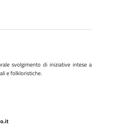
rale svolgimento di iniziative intese a
li e folkloristiche.
o.it