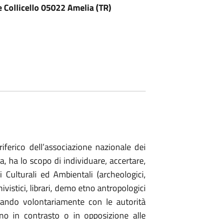
ne Collicello 05022 Amelia (TR)
ferico dell’associazione nazionale dei
a, ha lo scopo di individuare, accertare,
i Culturali ed Ambientali (archeologici,
chivistici, librari, demo etno antropologici
orando volontariamente con le autorità
no in contrasto o in opposizione alle