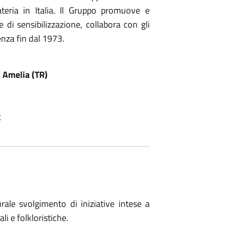
ateria in Italia. Il Gruppo promuove e
di sensibilizzazione, collabora con gli
enza fin dal 1973.
 Amelia (TR)
t
rale svolgimento di iniziative intese a
li e folkloristiche.