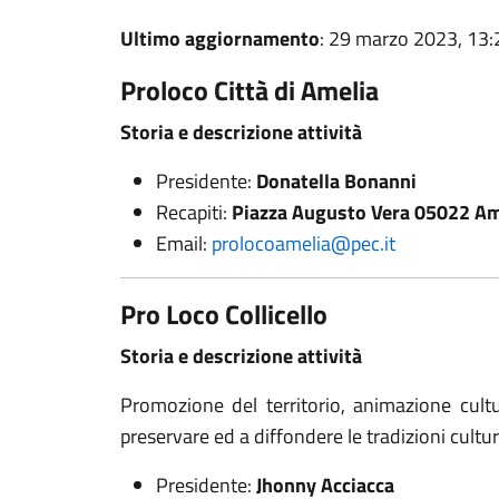
Ultimo aggiornamento
: 29 marzo 2023, 13:
Proloco Città di Amelia
Storia e descrizione attività
Presidente:
Donatella Bonanni
Recapiti:
Piazza Augusto Vera 05022 Am
Email:
prolocoamelia@pec.it
Pro Loco Collicello
Storia e descrizione attività
Promozione del territorio, animazione cultu
preservare ed a diffondere le tradizioni cultura
Presidente:
Jhonny Acciacca