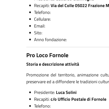
Recapiti:
Via del Colle 05022 Frazione 
Telefono:
Cellulare:
Email:
Sito:
Anno fondazione:
Pro Loco Fornole
Storia e descrizione attività
Promozione del territorio, animazione cultu
preservare ed a diffondere le tradizioni cultura
Presidente:
Luca Solini
Recapiti:
c/o Ufficio Postale di Fornole
Telefono: