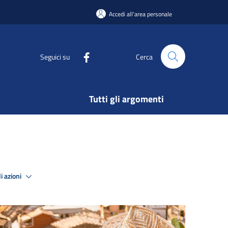
Accedi all'area personale
Seguici su
Cerca
Tutti gli argomenti
i azioni