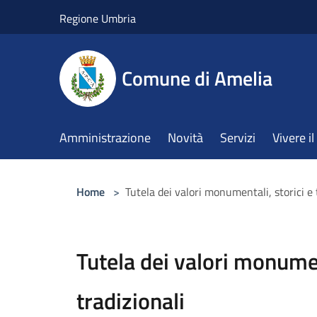
Salta al contenuto principale
Regione Umbria
Comune di Amelia
Amministrazione
Novità
Servizi
Vivere 
Home
>
Tutela dei valori monumentali, storici e 
Tutela dei valori monumen
tradizionali