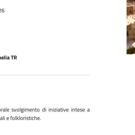
26
elia TR
rale svolgimento di iniziative intese a
li e folkloristiche.