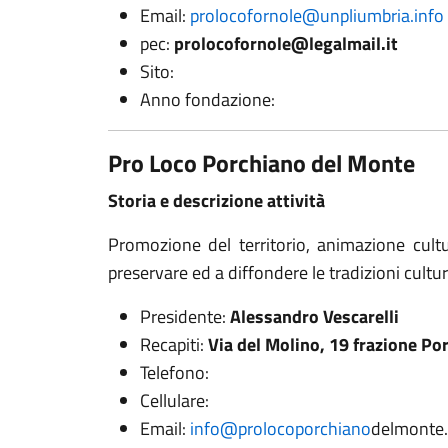
Email:
prolocofornole@unpliumbria.info
pec:
prolocofornole@legalmail.it
Sito:
Anno fondazione:
Pro Loco Porchiano del Monte
Storia e descrizione attività
Promozione del territorio, animazione cultu
preservare ed a diffondere le tradizioni cultura
Presidente:
Alessandro Vescarelli
Recapiti:
Via del Molino, 19 frazione P
Telefono:
Cellulare:
Email:
info@prolocoporchiano
delmonte.