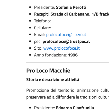
Presidente:
Stefania Perotti
Recapiti:
Strada di Carbenano, 1/B fraz
Telefono:
Cellulare:
Email:
prolocofoce@libero.it
pec
: prolocofoce@trustpec.it
Sito:
www.prolocofoce.it
Anno fondazione:
1996
Pro Loco Macchie
Storia e descrizione attività
Promozione del territorio, animazione cultu
preservare ed a diffondere le tradizioni cultura
Presidente:
Edoardo Cianfruglia