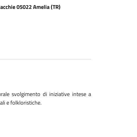
Macchie 05022 Amelia (TR)
rale svolgimento di iniziative intese a
li e folkloristiche.