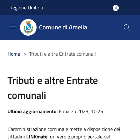
Salta al contenuto principale
Regione Umbria
Comune di Amelia
Home
>
Tributi e altre Entrate comunali
Tributi e altre Entrate
comunali
Ultimo aggiornamento
: 6 marzo 2023, 10:25
L’amministrazione comunale mette a disposizione dei
cittadini
LINKmate
, un vero e proprio portale del