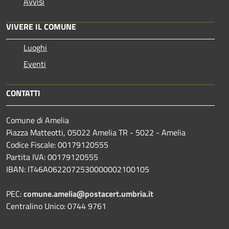
Avvisi
VIVERE IL COMUNE
Luoghi
Eventi
CONTATTI
Comune di Amelia
Piazza Matteotti, 05022 Amelia TR - 5022 - Amelia
Codice Fiscale: 00179120555
Partita IVA: 00179120555
IBAN: IT46A0622072530000002100105
PEC:
comune.amelia@postacert.umbria.it
Centralino Unico: 0744 9761