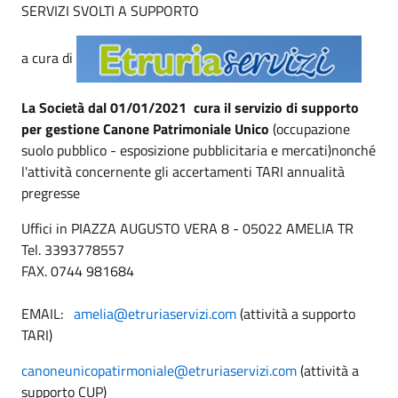
SERVIZI SVOLTI A SUPPORTO
a cura di
La Società dal 01/01/2021 cura il servizio di supporto
per gestione Canone Patrimoniale Unico
(occupazione
suolo pubblico - esposizione pubblicitaria e mercati)nonché
l'attività concernente gli accertamenti TARI annualità
pregresse
Uffici in PIAZZA AUGUSTO VERA 8 - 05022 AMELIA TR
Tel. 3393778557
FAX. 0744 981684
EMAIL:
amelia@etruriaservizi.com
(attività a supporto
TARI)
canoneunicopatirmoniale@etruriaservizi.com
(attività a
supporto CUP)