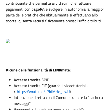
contribuente che permette ai cittadini di effettuare
pagamenti con
pagoPA
e svolgere in autonomia la maggior
parte delle pratiche che abitualmente si effettuano allo
sportello, senza recarsi fisicamente presso l'ufficio tributi.
Alcune delle funzionalità di LINKmate:
Accesso tramite SPID
Accesso tramite CIE (guarda il videotutorial -
>
https://youtu.be/-7kfMHe_cwU
)
Interazione diretta con il Comune tramite la “bacheca
messaggi”
Pagamento di qualsiasi avviso con pagoPA