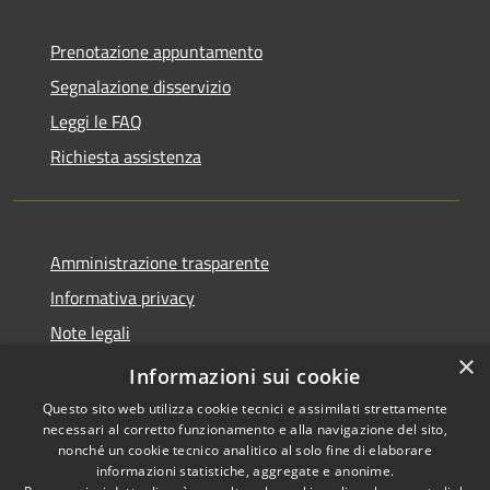
Prenotazione appuntamento
Segnalazione disservizio
Leggi le FAQ
Richiesta assistenza
Amministrazione trasparente
Informativa privacy
Note legali
×
Dichiarazione di accessibilità
Informazioni sui cookie
Questo sito web utilizza cookie tecnici e assimilati strettamente
necessari al corretto funzionamento e alla navigazione del sito,
nonché un cookie tecnico analitico al solo fine di elaborare
informazioni statistiche, aggregate e anonime.
RSS
Copyright © 2026 • Comune di