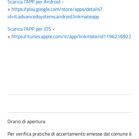
Scarica l’APP per Android
-
>
https://play.google.com/store/apps/details?
id=it.advancedsystems.android.linkmateapp
Scarica l’APP per iOS
-
>
https://itunes.apple.com/it/app/linkmate/id1196216922
Orario di apertura
Per verifica pratiche di accertamento emesse dal comune è