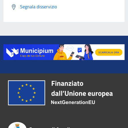
Segnala disservizio