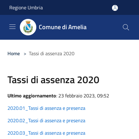
Salta al contenuto principale
Regione Umbria
Comune di Amelia
Home
>
Tassi di assenza 2020
Tassi di assenza 2020
Ultimo aggiornamento
: 23 febbraio 2023, 09:52
2020.01_Tassi di assenza e presenza
2020.02_Tassi di assenza e presenza
2020.03_Tassi di assenza e presenza