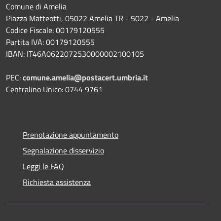
Comune di Amelia
Piazza Matteotti, 05022 Amelia TR - 5022 - Amelia
Codice Fiscale: 00179120555
Partita IVA: 00179120555
IBAN: IT46A0622072530000002100105
PEC:
comune.amelia@postacert.umbria.it
Centralino Unico: 0744 9761
Prenotazione appuntamento
Segnalazione disservizio
Leggi le FAQ
Richiesta assistenza