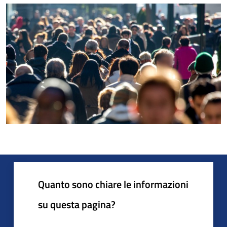
Quanto sono chiare le informazioni
su questa pagina?