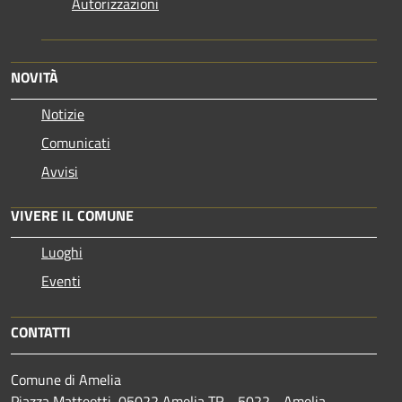
Autorizzazioni
NOVITÀ
Notizie
Comunicati
Avvisi
VIVERE IL COMUNE
Luoghi
Eventi
CONTATTI
Comune di Amelia
Piazza Matteotti, 05022 Amelia TR - 5022 - Amelia