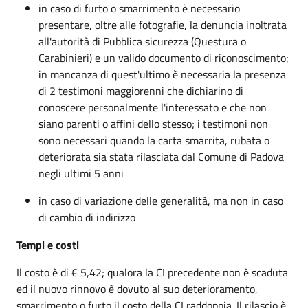
in caso di furto o smarrimento è necessario
presentare, oltre alle fotografie, la denuncia inoltrata
all'autorità di Pubblica sicurezza (Questura o
Carabinieri) e un valido documento di riconoscimento;
in mancanza di quest'ultimo è necessaria la presenza
di 2 testimoni maggiorenni che dichiarino di
conoscere personalmente l'interessato e che non
siano parenti o affini dello stesso; i testimoni non
sono necessari quando la carta smarrita, rubata o
deteriorata sia stata rilasciata dal Comune di Padova
negli ultimi 5 anni
in caso di variazione delle generalità, ma non in caso
di cambio di indirizzo
Tempi e costi
Il costo è di € 5,42; qualora la CI precedente non è scaduta
ed il nuovo rinnovo è dovuto al suo deterioramento,
smarrimento o furto il costo della CI raddoppia. Il rilascio è