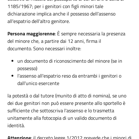
1185/1967; per i genitori con figli minori tale
dichiarazione implica anche il possesso dell'assenso
all'espatrio dell'altro genitore.
Persona maggiorenne
: È sempre necessaria la presenza
del minore che, a partire dai 12 anni, firma il
documento. Sono necessari inoltre:
un documento di riconoscimento del minore (se in
possesso)
l'assenso all'espatrio reso da entrambi i genitori o
dall'unico esercente
la potestà o dal tutore (munito di atto di nomina), se uno
dei due genitori non può essere presente allo sportello è
sufficiente che sottoscriva l'assenso e lo trasmetta
unitamente alla fotocopia di un valido documento di
identità.
Attenzione
: il decreto legge 1/2012 prevede che i minori di