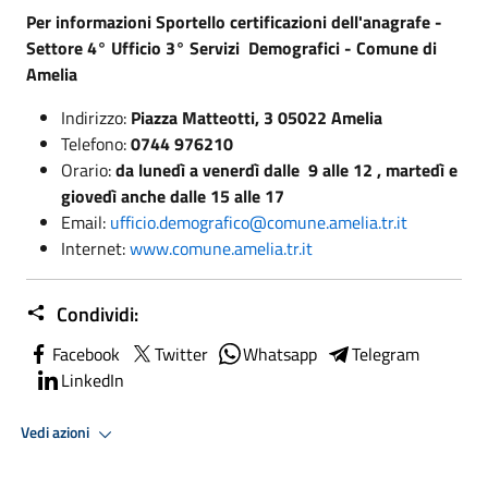
Per informazioni
Sportello certificazioni dell'anagrafe -
Settore 4° Ufficio 3° Servizi Demografici - Comune di
Amelia
Indirizzo:
Piazza Matteotti, 3 05022 Amelia
Telefono:
0744 976210
Orario:
da lunedì a venerdì dalle 9 alle 12 , martedì e
giovedì anche dalle 15 alle 17
Email:
ufficio.demografico@comune.amelia.tr.it
Internet:
www.comune.amelia.tr.it
Condividi:
Facebook
Twitter
Whatsapp
Telegram
LinkedIn
Vedi azioni