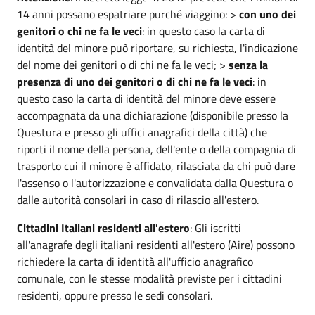
14 anni possano espatriare purché viaggino: >
con uno dei
genitori o chi ne fa le veci
: in questo caso la carta di
identità del minore può riportare, su richiesta, l'indicazione
del nome dei genitori o di chi ne fa le veci; >
senza la
presenza di uno dei genitori o di chi ne fa le veci
: in
questo caso la carta di identità del minore deve essere
accompagnata da una dichiarazione (disponibile presso la
Questura e presso gli uffici anagrafici della città) che
riporti il nome della persona, dell'ente o della compagnia di
trasporto cui il minore è affidato, rilasciata da chi può dare
l'assenso o l'autorizzazione e convalidata dalla Questura o
dalle autorità consolari in caso di rilascio all'estero.
Cittadini Italiani residenti all'estero
: Gli iscritti
all'anagrafe degli italiani residenti all'estero (Aire) possono
richiedere la carta di identità all'ufficio anagrafico
comunale, con le stesse modalità previste per i cittadini
residenti, oppure presso le sedi consolari.