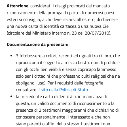
Attenzione
: considerati i disagi provocati dal mancato
riconoscimento della proroga da parte di numerosi paesi
esteri si consiglia, a chi deve recarsi all'estero, di chiedere
una nuova carta di identità cartacea o una nuova Cie
(circolare del Ministero Interno n. 23 del 28/07/2010).
Documentazione da presentare
3 fototessere a colori, recenti ed uguali tra di loro, che
riproducono il soggetto a mezzo busto, non di profilo e
con gli occhi ben visibili e senza copricapo (ammesso
solo per i cittadini che professano culti religiosi che ne
obbligano l'uso). Per i requisiti delle fotografie
consultare il
sito della Polizia di Stato
.
la precedente carta d'identità o, in mancanza di
questa, un valido documento di riconoscimento o la
presenza di 2 testimoni maggiorenni che dichiarino di
conoscere personalmente l'interessato e che non
siano parenti o affini dello stesso. I testimoni non