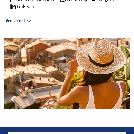
LinkedIn
Vedi azioni