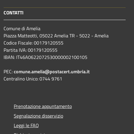
CONTATTI
Comune di Amelia
Piazza Matteotti, 05022 Amelia TR - 5022 - Amelia
Codice Fiscale: 00179120555
Partita IVA: 00179120555
IBAN: IT46A0622072530000002100105
PEC:
comune.amelia@postacert.umbria.it
Centralino Unico: 0744 9761
Prenotazione appuntamento
Segnalazione disservizio
Leggi le FAQ