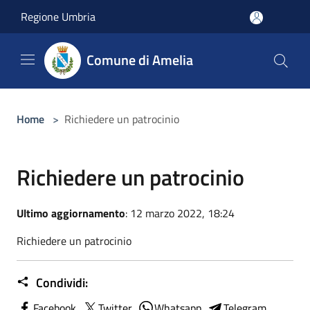
Salta al contenuto principale
Regione Umbria
Comune di Amelia
Home
>
Richiedere un patrocinio
Richiedere un patrocinio
Ultimo aggiornamento
: 12 marzo 2022, 18:24
Richiedere un patrocinio
Condividi:
Facebook
Twitter
Whatsapp
Telegram