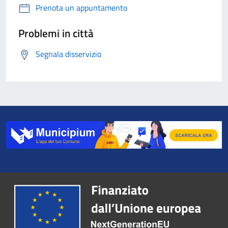
Prenota un appuntamento
Problemi in città
Segnala disservizio