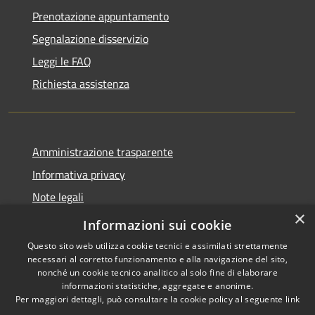
Prenotazione appuntamento
Segnalazione disservizio
Leggi le FAQ
Richiesta assistenza
Amministrazione trasparente
Informativa privacy
Note legali
×
Dichiarazione di accessibilità
Informazioni sui cookie
Questo sito web utilizza cookie tecnici e assimilati strettamente
necessari al corretto funzionamento e alla navigazione del sito,
nonché un cookie tecnico analitico al solo fine di elaborare
informazioni statistiche, aggregate e anonime.
RSS
Copyright © 2026 • Comune di
Per maggiori dettagli, può consultare la cookie policy al seguente
link
Accessibilità
Amelia • Powered by