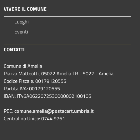
VIVERE IL COMUNE
Luoghi
Eventi
CONTATTI
Comune di Amelia
Piazza Matteotti, 05022 Amelia TR - 5022 - Amelia
Codice Fiscale: 00179120555
Partita IVA: 00179120555
IBAN: IT46A0622072530000002100105
PEC:
comune.amelia@postacert.umbria.it
Centralino Unico: 0744 9761