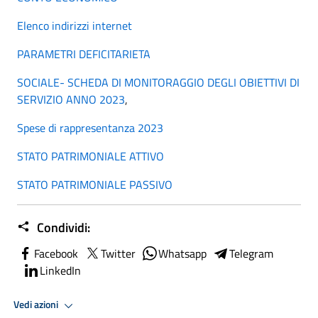
Elenco indirizzi internet
PARAMETRI DEFICITARIETA
S
OCIALE- SCHEDA DI MONITORAGGIO DEGLI OBIETTIVI DI
SERVIZIO ANNO 2023
,
S
pes
e di rappresentanza 2023
STAT
O PATRIMONIALE ATTIVO
STATO PATRIMONIALE
PASSIVO
Condividi:
Facebook
Twitter
Whatsapp
Telegram
LinkedIn
Vedi azioni