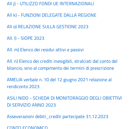
All j) - UTILIZZO FONDI UE INTERNAZIONALI
All k) - FUNZIONI DELEGATE DALLA REGIONE
All o) RELAZIONE SULLA GESTIONE 2023
All. l) - SIOPE 2023
All. m) Elenco dei residui attivi e passivi
All. n) Elenco dei crediti inesigibili, stralciati dal conto del
bilancio, sino al compimento dei termini di prescrizione
AMELIA verbale n. 10 del 12 giugno 2021 relazione al
rendiconto 2023
ASILI NIDO - SCHEDA DI MONITORAGGIO DEGLI OBIETTIVI
DI SERVIZIO ANNO 2023
As
severazioni debiti_crediti partecipate 31.12.2023
CONTO ECONOMICO