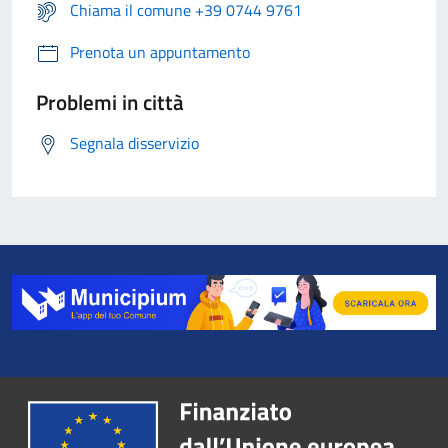
Chiama il comune +39 0744 9761
Prenota un appuntamento
Problemi in città
Segnala disservizio