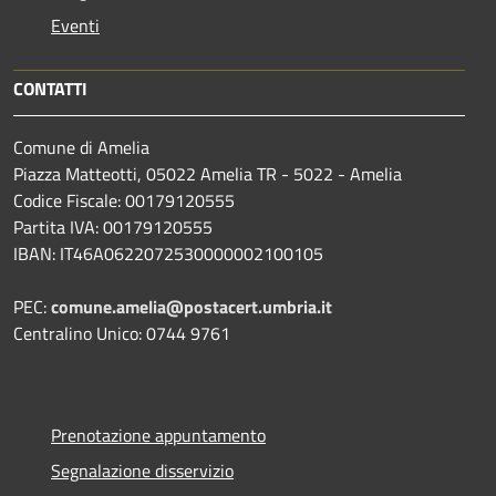
Eventi
CONTATTI
Comune di Amelia
Piazza Matteotti, 05022 Amelia TR - 5022 - Amelia
Codice Fiscale: 00179120555
Partita IVA: 00179120555
IBAN: IT46A0622072530000002100105
PEC:
comune.amelia@postacert.umbria.it
Centralino Unico: 0744 9761
Prenotazione appuntamento
Segnalazione disservizio