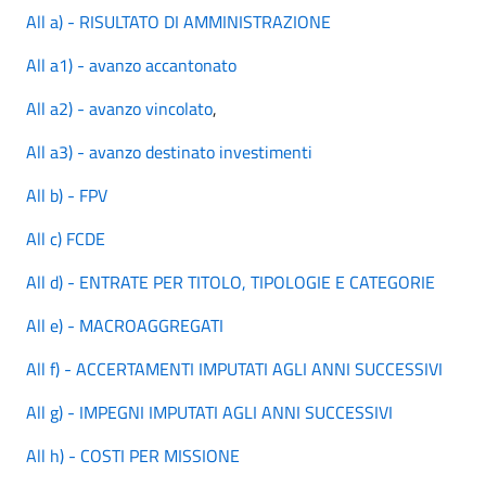
All a) - RISULTATO DI AMMINISTRAZIONE
All a1) - avanzo accantonato
All a2) - avanzo vincolato
,
All a3) - avanzo destinato investimenti
All b) - FPV
All c)
FCDE
All d) - ENTRATE PER TITOLO, TIPOLOGIE E CATEGORIE
All e) - MACROAGGREGATI
All f) - ACCERTAMENTI
IMPUTATI AGLI ANNI SUCCESSIVI
All g) - IM
PEGNI IMPUTATI AGLI ANNI SUCCESSIVI
All h) - COSTI PER MISSIONE