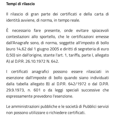
Tempi di rilascio
Il rilascio di gran parte dei certificati e della carta di
identità avviene, di norma, in tempo reale.
È necessario fare presente, onde evitare spiacevoli
contestazioni allo sportello, che le certificazioni emesse
dall'Anagrafe sono, di norma, soggette all'imposto di bollo
(euro 14,62 dal 1 giugno 2005 e diritti di segreteria di euro
0,50) sin dall'origine, stante l'art. 1, tariffa, parte I, allegato
A) al D.P.R. 26.10.1972 N. 642.
I certificati anagrafici possono essere rilasciati in
esenzione dall'imposte di bollo quando siano individuati
dalla tabella allegato B) al D.P.R. 642/1972 o dal D.P.R.
29.9.1973, n. 601 o da leggi speciali successive che
espressamente prevedono l'esenzione.
Le amministrazioni pubbliche e le società di Pubblici servizi
non possono utilizzare o richiedere certificati.