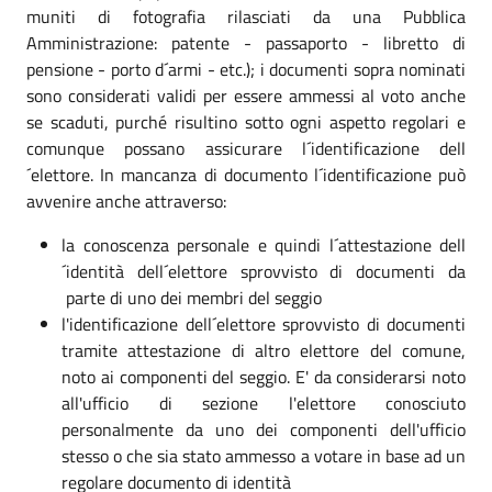
muniti di fotografia rilasciati da una Pubblica
Amministrazione: patente - passaporto - libretto di
pensione - porto d´armi - etc.); i documenti sopra nominati
sono considerati validi per essere ammessi al voto anche
se scaduti, purché risultino sotto ogni aspetto regolari e
comunque possano assicurare l´identificazione dell
´elettore. In mancanza di documento l´identificazione può
avvenire anche attraverso:
la conoscenza personale e quindi l´attestazione dell
´identità dell´elettore sprovvisto di documenti da
parte di uno dei membri del seggio
l'identificazione dell´elettore sprovvisto di documenti
tramite attestazione di altro elettore del comune,
noto ai componenti del seggio. E' da considerarsi noto
all'ufficio di sezione l'elettore conosciuto
personalmente da uno dei componenti dell'ufficio
stesso o che sia stato ammesso a votare in base ad un
regolare documento di identità