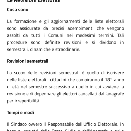
Cosa sono
La formazione e gli aggiornamenti delle liste elettorali
sono assicurate da precisi adempimenti che vengono
assolti da tutti i Comuni nei medesimi termini. Tali
procedure sono definite revisioni e si dividono in
semestrali, dinamiche e straodinarie.
Revisioni semestrali
Lo scopo delle revisioni semestrali è quello di iscrivere
nelle liste elettorali i cittadini che compiranno il 18° anno
di età nel semestre successivo a quello in cui avviene la
revisione e di depennare gli elettori cancellati dall'anagrafe
per irreperibilità.
Tempi e modi
Il Sindaco ovvero il Responsabile dell'Ufficio Elettorale, in
base ai registri dello Stato Civile e dell'Anagrafe e sulla