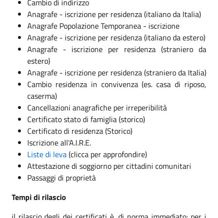
Cambio di indirizzo
Anagrafe - iscrizione per residenza (italiano da Italia)
Anagrafe Popolazione Temporanea - iscrizione
Anagrafe - iscrizione per residenza (italiano da estero)
Anagrafe - iscrizione per residenza (straniero da
estero)
Anagrafe - iscrizione per residenza (straniero da Italia)
Cambio residenza in convivenza (es. casa di riposo,
caserma)
Cancellazioni anagrafiche per irreperibilità
Certificato stato di famiglia (storico)
Certificato di residenza (Storico)
Iscrizione all'A.I.R.E.
Liste di leva
(clicca per approfondire)
Attestazione di soggiorno per cittadini comunitari
Passaggi di proprietà
Tempi di rilascio
il rilascio degli dei certificati è, di norma immediato; per i