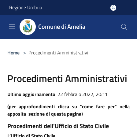
Salta al contenuto principale
Regione Umbria
Comune di Amelia
Home
>
Procedimenti Amministrativi
Procedimenti Amministrativi
Ultimo aggiornamento
: 22 febbraio 2022, 20:11
(per approfondimenti clicca su "come fare per" nella
apposita sezione di questa pagina)
Procedimenti dell'Ufficio di Stato Civile
L’Ufficio di Stato Civile