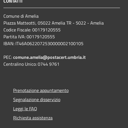
CONTATTI
Comune di Amelia
Piazza Matteotti, 05022 Amelia TR - 5022 - Amelia
Codice Fiscale: 00179120555
Partita IVA: 00179120555
IBAN: IT46A0622072530000002100105
PEC:
comune.amelia@postacert.umbria.it
Centralino Unico: 0744 9761
Prenotazione appuntamento
Segnalazione disservizio
Leggi le FAQ
Richiesta assistenza