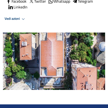
Facebook
Twitter
Whatsapp
Telegram
LinkedIn
Vedi azioni