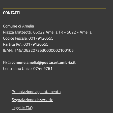
CONTATTI
Comune di Amelia
Piazza Matteotti, 05022 Amelia TR - 5022 - Amelia
Codice Fiscale: 00179120555
Partita IVA: 00179120555
IBAN: IT46A0622072530000002100105
PEC:
comune.amelia@postacert.umbria.it
Centralino Unico: 0744 9761
Prenotazione appuntamento
Segnalazione disservizio
Leggi le FAQ