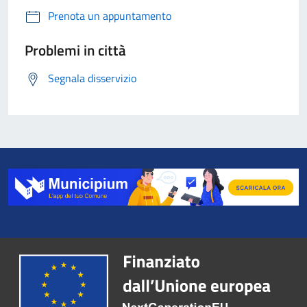
Prenota un appuntamento
Problemi in città
Segnala disservizio