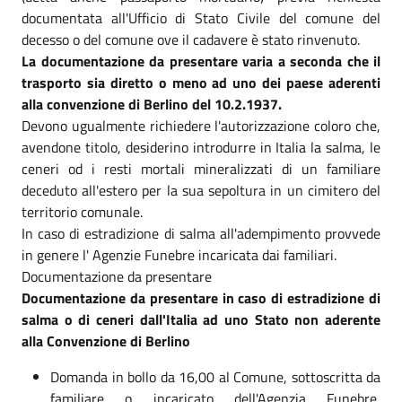
documentata all'Ufficio di Stato Civile del comune del
decesso o del comune ove il cadavere è stato rinvenuto.
La documentazione da presentare varia a seconda che il
trasporto sia diretto o meno ad uno dei paese aderenti
alla convenzione di Berlino del 10.2.1937.
Devono ugualmente richiedere l'autorizzazione coloro che,
avendone titolo, desiderino introdurre in Italia la salma, le
ceneri od i resti mortali mineralizzati di un familiare
deceduto all'estero per la sua sepoltura in un cimitero del
territorio comunale.
In caso di estradizione di salma all'adempimento provvede
in genere l' Agenzie Funebre incaricata dai familiari.
Documentazione da presentare
Documentazione da presentare in caso di estradizione di
salma o di ceneri dall'Italia ad uno Stato non aderente
alla Convenzione di Berlino
Domanda in bollo da 16,00 al Comune, sottoscritta da
familiare o incaricato dell'Agenzia Funebre,