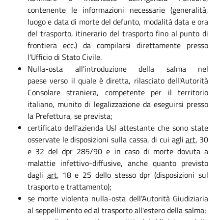
contenente le informazioni necessarie (generalità,
luogo e data di morte del defunto, modalità data e ora
del trasporto, itinerario del trasporto fino al punto di
frontiera ecc.) da compilarsi direttamente presso
l'Ufficio di Stato Civile.
Nulla-osta all'introduzione della salma nel
paese verso il quale è diretta, rilasciato dell'Autorità
Consolare straniera, competente per il territorio
italiano, munito di legalizzazione da eseguirsi presso
la Prefettura, se prevista;
certificato dell'azienda Usl attestante che sono state
osservate le disposizioni sulla cassa, di cui agli
art.
30
e 32 del dpr 285/90 e in caso di morte dovuta a
malattie infettivo-diffusive, anche quanto previsto
dagli
art.
18 e 25 dello stesso dpr (disposizioni sul
trasporto e trattamento);
se morte violenta nulla-osta dell'Autorità Giudiziaria
al seppellimento ed al trasporto all'estero della salma;