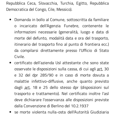
Repubblica Ceca, Slovacchia, Turchia, Egitto, Repubblica
Democratica del Congo, Cile, Messico).
Domanda in bollo al Comune, sottoscritta da familiare
o incaricato dell'Agenzia Funebre, contenente le
informazioni necessarie (generalità, luogo e data di
morte del defunto, modalità data e ora del trasporto,
itinerario del trasporto fino al punto di frontiera ecc.)
da compilarsi direttamente presso l'Ufficio di Stato
Civile.
certificato dell'azienda Usl attestante che sono state
osservate le disposizioni sulla cassa, di cui agli
art.
30
e 32 del dpr 285/90 e in caso di morte dovuta a
malattie infettivo-diffusive, anche quanto previsto
dagli
art.
18 e 25 dello stesso dpr (disposizioni sul
trasporto e trattamento). Nel certificato inoltre l'asl
deve dichiarare l'osservanza alle disposizioni previste
dalla Convenzione di Berlino del 10.2.1937
se morte violenta nulla-osta dell'Autorità Giudiziaria