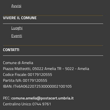
Avvisi
VIVERE IL COMUNE
Luoghi
Eventi
CONTATTI
Comune di Amelia
Piazza Matteotti, 05022 Amelia TR - 5022 - Amelia
Codice Fiscale: 00179120555
Partita IVA: 00179120555
IBAN: IT46A0622072530000002100105
PEC:
comune.amelia@postacert.umbria.it
Centralino Unico: 0744 9761