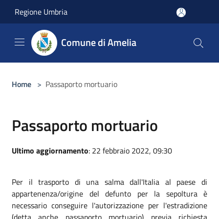
Salta al contenuto principale
Regione Umbria
Comune di Amelia
Home
>
Passaporto mortuario
Passaporto mortuario
Ultimo aggiornamento
: 22 febbraio 2022, 09:30
Per il trasporto di una salma dall'Italia al paese di
appartenenza/origine del defunto per la sepoltura è
necessario conseguire l'autorizzazione per l'estradizione
(detta anche passaporto mortuario) previa richiesta