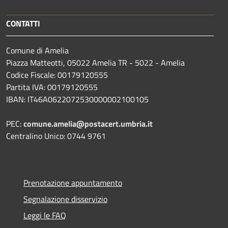
CONTATTI
Comune di Amelia
Piazza Matteotti, 05022 Amelia TR - 5022 - Amelia
Codice Fiscale: 00179120555
Partita IVA: 00179120555
IBAN: IT46A0622072530000002100105
PEC:
comune.amelia@postacert.umbria.it
Centralino Unico: 0744 9761
Prenotazione appuntamento
Segnalazione disservizio
Leggi le FAQ