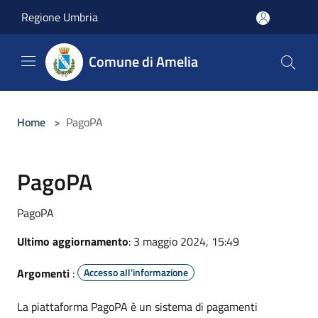
Salta al contenuto principale
Regione Umbria
Comune di Amelia
Home
>
PagoPA
PagoPA
PagoPA
Ultimo aggiornamento
: 3 maggio 2024, 15:49
Argomenti
:
Accesso all'informazione
La piattaforma PagoPA è un sistema di pagamenti