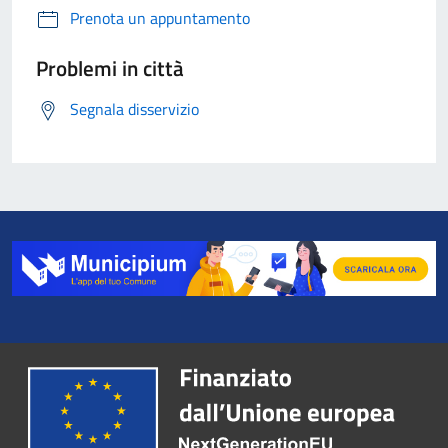
Prenota un appuntamento
Problemi in città
Segnala disservizio