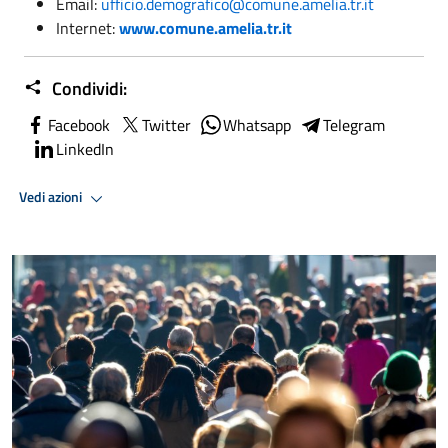
Email:
ufficio.demografico@comune.amelia.tr.it
Internet:
www.comune.amelia.tr.it
Condividi:
Facebook
Twitter
Whatsapp
Telegram
LinkedIn
Vedi azioni