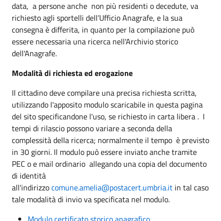
data, a persone anche non più residenti o decedute, va
richiesto agli sportelli dell’Ufficio Anagrafe, e la sua
consegna è differita, in quanto per la compilazione può
essere necessaria una ricerca nell'Archivio storico
dell'Anagrafe.
Modalità di richiesta ed erogazione
Il cittadino deve compilare una precisa richiesta scritta,
utilizzando l'apposito modulo scaricabile in questa pagina
del sito specificandone l'uso, se richiesto in carta libera . I
tempi di rilascio possono variare a seconda della
complessità della ricerca; normalmente il tempo è previsto
in 30 giorni. Il modulo può essere inviato anche tramite
PEC o e mail ordinario allegando una copia del documento
di identità
all'indirizzo
comune.amelia@postacert.umbria.it
in tal caso
tale modalità di invio va specificata nel modulo.
Modulo certificato storico anagrafico