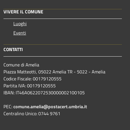
VIVERE IL COMUNE
Luoghi
Eventi
CONTATTI
Comune di Amelia
Piazza Matteotti, 05022 Amelia TR - 5022 - Amelia
Codice Fiscale: 00179120555
Partita IVA: 00179120555
IBAN: IT46A0622072530000002100105
PEC:
comune.amelia@postacert.umbria.it
Centralino Unico: 0744 9761