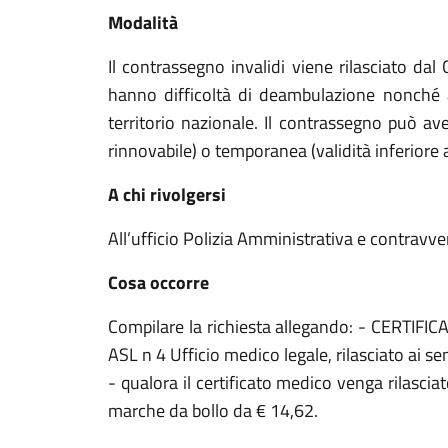
Modalità
Il contrassegno invalidi viene rilasciato da
hanno difficoltà di deambulazione nonché a
territorio nazionale. Il contrassegno può av
rinnovabile) o temporanea (validità inferiore a
A chi rivolgersi
All’ufficio Polizia Amministrativa e contravve
Cosa occorre
Compilare la richiesta allegando: - CERTIFI
ASL n 4 Ufficio medico legale, rilasciato ai se
- qualora il certificato medico venga rilascia
marche da bollo da € 14,62.