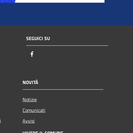
SEGUICI SU
Facebook
NOVITÀ
Notizie
Comunicati
i
Avvisi