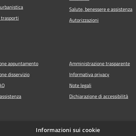
 urbanistica
Salute, benessere e assistenza
 trasporti
Autorizzazioni
ione appuntamento
Amministrazione trasparente
one disservizio
Informativa privacy
FAQ
Note legali
 assistenza
Dichiarazione di accessibilità
Informazioni sui cookie