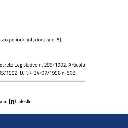
sso periodo inferiore anni 5).
ecreto Legislativo n. 285/1992. Articolo
95/1992. D.P.R. 24/07/1996 n. 503.
ram
LinkedIn