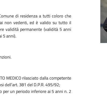
l Comune di residenza a tutti coloro che
i non vedenti, ed è valido su tutto il
ere validità permanente (validità 5 anni
i 5 anni).
nzioni.
CATO MEDICO rilasciato dalla competente
nsi dell’art. 381 del D.P.R. 495/92;
to per un periodo inferiore ai 5 anni n. 2