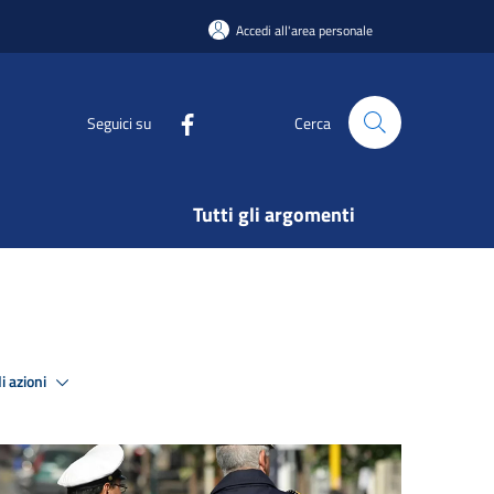
Accedi all'area personale
Seguici su
Cerca
Tutti gli argomenti
i azioni