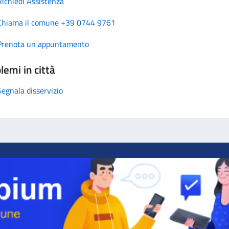
Richiedi Assistenza
Chiama il comune +39 0744 9761
Prenota un appuntamento
lemi in città
Segnala disservizio