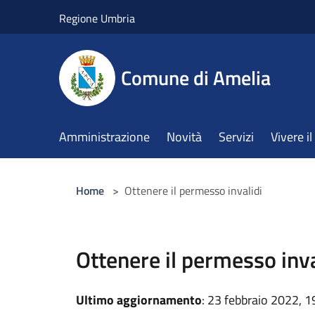
Salta al contenuto principale
Regione Umbria
Comune di Amelia
Amministrazione
Novità
Servizi
Vivere 
Home
>
Ottenere il permesso invalidi
Ottenere il permesso inva
Ultimo aggiornamento
: 23 febbraio 2022, 1