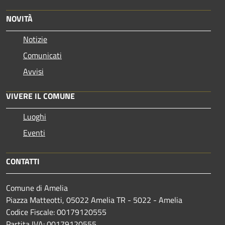
NOVITÀ
Notizie
Comunicati
Avvisi
VIVERE IL COMUNE
Luoghi
Eventi
CONTATTI
Comune di Amelia
Piazza Matteotti, 05022 Amelia TR - 5022 - Amelia
Codice Fiscale: 00179120555
Partita IVA: 00179120555