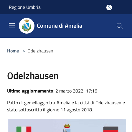
Salta al contenuto principale
Regione Umbria
Comune di Amelia
Home
>
Odelzhausen
Odelzhausen
Ultimo aggiornamento
: 2 marzo 2022, 17:16
Patto di gemellaggio tra Amelia e la città di Odelzhausen è
stato sottoscritto il giorno 11 agosto 2018.