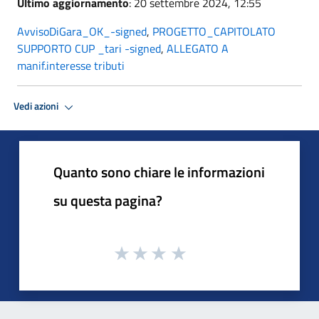
Ultimo aggiornamento
: 20 settembre 2024, 12:55
AvvisoDiGara_OK_-signed
,
PROGETTO_CAPITOLATO
SUPPORTO CUP _tari -signed
,
ALLEGATO A
manif.interesse tributi
Vedi azioni
Quanto sono chiare le informazioni
su questa pagina?