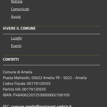
Notizie
Comunicati
Avvisi
VIVERE IL COMUNE
Luoghi
Eventi
CONTATTI
Comune di Amelia
Piazza Matteotti, 05022 Amelia TR - 5022 - Amelia
Codice Fiscale: 00179120555
Partita IVA: 00179120555
IBAN: IT46A0622072530000002100105
PEC:
comune.amelia@postacert.umbria.it