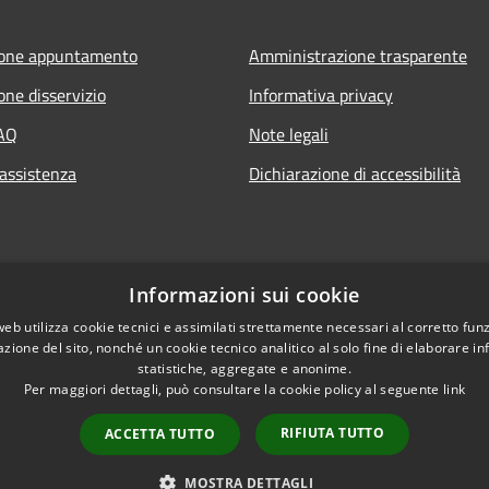
ione appuntamento
Amministrazione trasparente
one disservizio
Informativa privacy
FAQ
Note legali
 assistenza
Dichiarazione di accessibilità
Informazioni sui cookie
web utilizza cookie tecnici e assimilati strettamente necessari al corretto fu
azione del sito, nonché un cookie tecnico analitico al solo fine di elaborare i
statistiche, aggregate e anonime.
Per maggiori dettagli, può consultare la cookie policy al seguente
link
RIFIUTA TUTTO
ACCETTA TUTTO
l sito
Copyright © 2026 • Comune 
MOSTRA DETTAGLI