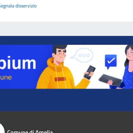
Segnala disservizio
Comune di Amelia