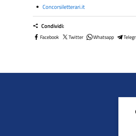
Concorsiletterari.it
Condividi:
Facebook
Twitter
Whatsapp
Teleg