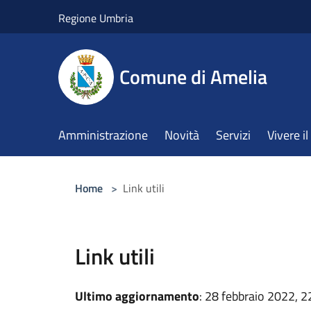
Salta al contenuto principale
Regione Umbria
Comune di Amelia
Amministrazione
Novità
Servizi
Vivere 
Home
>
Link utili
Link utili
Ultimo aggiornamento
: 28 febbraio 2022, 2