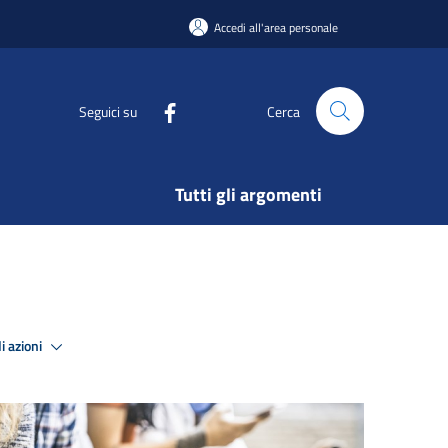
Accedi all'area personale
Seguici su
Cerca
Tutti gli argomenti
i azioni