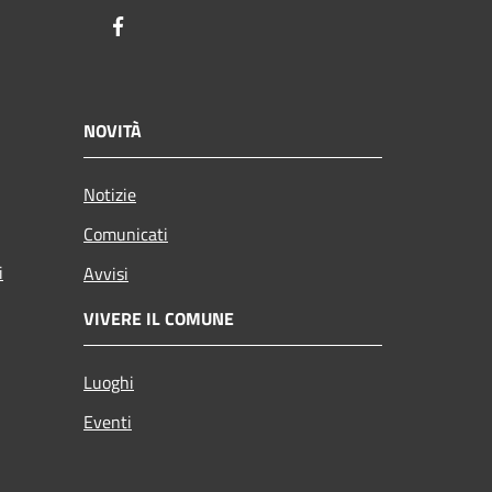
Facebook
NOVITÀ
Notizie
Comunicati
i
Avvisi
VIVERE IL COMUNE
Luoghi
Eventi