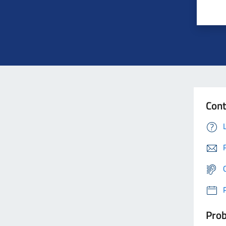
Cont
Prob