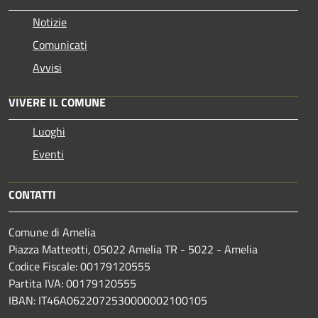
Notizie
Comunicati
Avvisi
VIVERE IL COMUNE
Luoghi
Eventi
CONTATTI
Comune di Amelia
Piazza Matteotti, 05022 Amelia TR - 5022 - Amelia
Codice Fiscale: 00179120555
Partita IVA: 00179120555
IBAN: IT46A0622072530000002100105