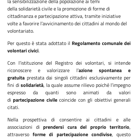
la sensibilizzazione della popolazione ai temi
della solidarietà civile e la promozione di forme di
cittadinanza e partecipazione attiva, tramite iniziative
volte a favorire l’avvicinamento dei cittadini al mondo del
volontariato.
Per questo è stata adottato il
Regolamento comunale dei
volontari civici
.
Con l’istituzione del Registro dei volontari, si intende
riconoscere e valorizzare l’
azione spontanea e
gratuita
prestata dai singoli cittadini esclusivamente per
fini di
solidarietà
, la quale assume rilievo poiché l’impegno
espresso da quanti sono animati da valori
di
partecipazione civile
coincide con gli obiettivi generali
citati.
Nella prospettiva di consentire ai cittadini e alle
associazioni di
prendersi cura del proprio territorio
,
attraverso
forme di partecipazione condivise
, questo