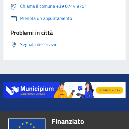
Chiama il comune +39 0744 9761
Prenota un appuntamento
Problemi in città
Segnala disservizio