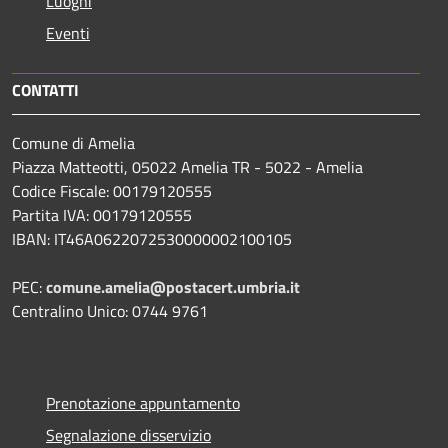
Luoghi
Eventi
CONTATTI
Comune di Amelia
Piazza Matteotti, 05022 Amelia TR - 5022 - Amelia
Codice Fiscale: 00179120555
Partita IVA: 00179120555
IBAN: IT46A0622072530000002100105
PEC:
comune.amelia@postacert.umbria.it
Centralino Unico: 0744 9761
Prenotazione appuntamento
Segnalazione disservizio