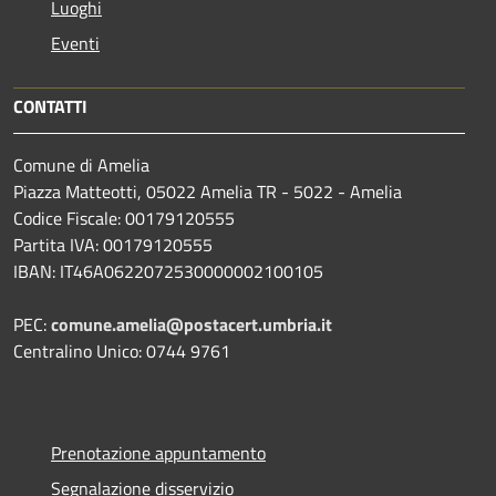
Luoghi
Eventi
CONTATTI
Comune di Amelia
Piazza Matteotti, 05022 Amelia TR - 5022 - Amelia
Codice Fiscale: 00179120555
Partita IVA: 00179120555
IBAN: IT46A0622072530000002100105
PEC:
comune.amelia@postacert.umbria.it
Centralino Unico: 0744 9761
Prenotazione appuntamento
Segnalazione disservizio