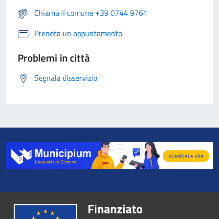
Chiama il comune +39 0744 9761
Prenota un appuntamento
Problemi in città
Segnala disservizio