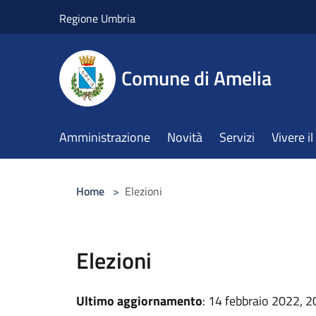
Salta al contenuto principale
Regione Umbria
Comune di Amelia
Amministrazione
Novità
Servizi
Vivere 
Home
>
Elezioni
Elezioni
Ultimo aggiornamento
: 14 febbraio 2022, 2