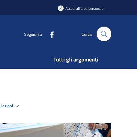
Accedi all'area personale
Seguici su
Cerca
Tutti gli argomenti
i azioni