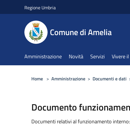
Salta al contenuto principale
Regione Umbria
Comune di Amelia
Amministrazione
Novità
Servizi
Vivere 
Home
>
Amministrazione
>
Documenti e dati
Documento funzionament
Documenti relativi al funzionamento interno: 