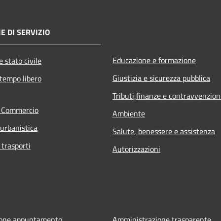
E DI SERVIZIO
Educazione e formazione
 stato civile
Giustizia e sicurezza pubblica
 tempo libero
Tributi,finanze e contravvenzion
e Commercio
Ambiente
 urbanistica
Salute, benessere e assistenza
 trasporti
Autorizzazioni
ione appuntamento
Amministrazione trasparente