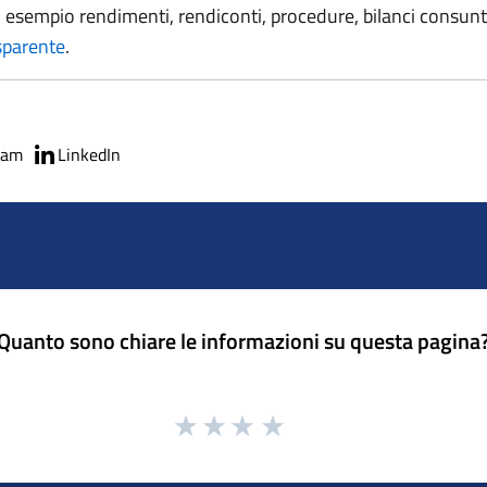
sempio rendimenti, rendiconti, procedure, bilanci consuntivi
sparente
.
ram
LinkedIn
Quanto sono chiare le informazioni su questa pagina