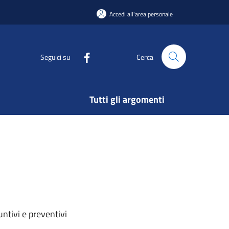
Accedi all'area personale
Seguici su
Cerca
Tutti gli argomenti
ntivi e preventivi