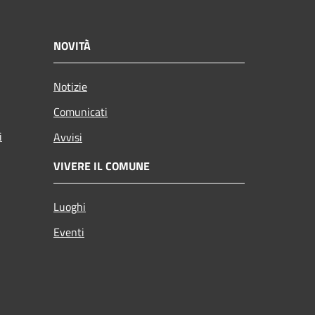
NOVITÀ
Notizie
Comunicati
i
Avvisi
VIVERE IL COMUNE
Luoghi
Eventi