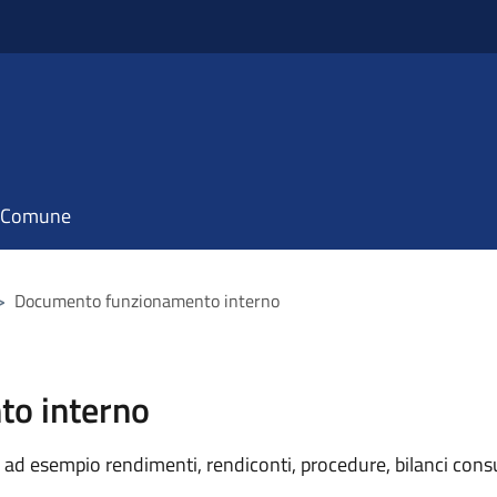
il Comune
>
Documento funzionamento interno
o interno
ad esempio rendimenti, rendiconti, procedure, bilanci consu